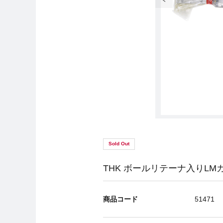
Sold Out
THK ボールリテーナ入りLMガイド
商品コード
51471