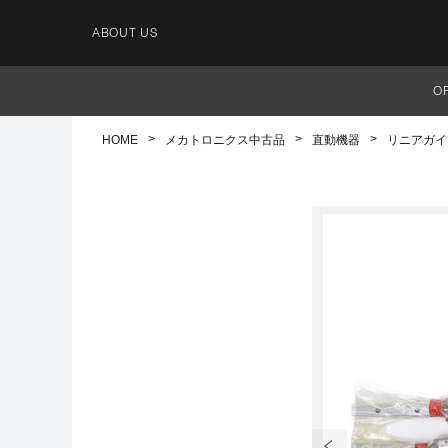
ABOUT US
O
HOME
メカトロニクス中古品
直動機器
リニアガイ