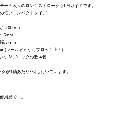
テーナ入りのロングストロークなLMガイドです。
の低いコンパクトタイプ。
:960mm
15mm
:34mm
4mm(レール底面からブロック上面)
りのLMブロックの数:4個
ックが1軸あたり4個も付いています。
使用品です。