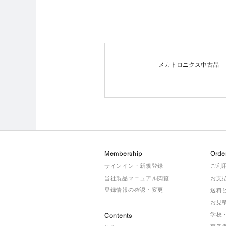
メカトロニクス中古品
Membership
Orde
サインイン・新規登録
ご利
当社製品マニュアル閲覧
お支
登録情報の確認・変更
送料
お見
学校
Contents