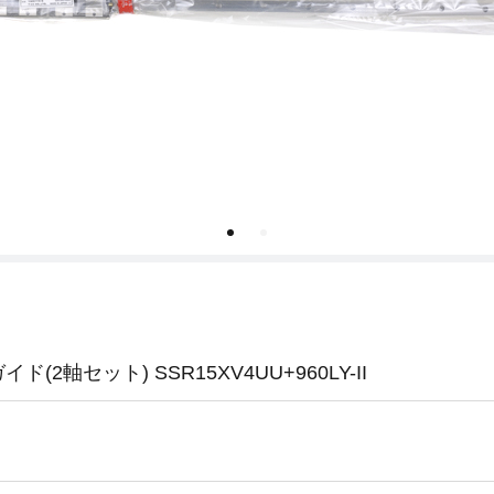
(2軸セット) SSR15XV4UU+960LY-II