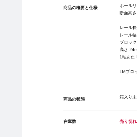
ボールリ
商品の概要と仕様
断面高さ
レール長さ
レール幅:
ブロック幅
高さ:2
1軸あた
LMブロ
箱入り未
商品の状態
在庫数
売り切れ