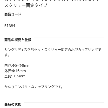
スクリュー固定タイプ
商品コード
51384
商品の概要と仕様
シングルディスク形セットスクリュー固定の小型カップリングで
す。
内径:Φ8-Φ8mm
外径:Φ16mm
全長:16.5mm
かなりコンパクトなカップリングです。
商品の状態