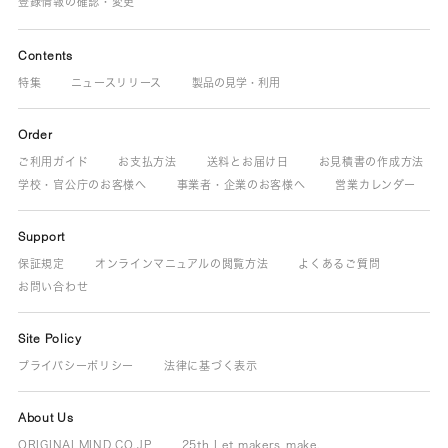
登録情報の確認・変更
Contents
特集
ニュースリリース
製品の見学・利用
Order
ご利用ガイド
お支払方法
送料とお届け日
お見積書の作成方法
学校・官公庁のお客様へ
事業者・企業のお客様へ
営業カレンダー
Support
保証規定
オンラインマニュアルの閲覧方法
よくあるご質問
お問い合わせ
Site Policy
プライバシーポリシー
法律に基づく表示
About Us
ORIGINALMIND.CO.JP
25th Let makers make.