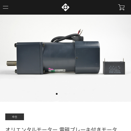
中古
オリエンタルモーター 電磁ブレーキ付きモータ