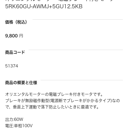
5RK60GU-AWMJ+5GU12.5KB
価格（税込）
9,800
円
商品コード
51374
商品の概要と仕様
オリエンタルモーターの電磁ブレーキ付きモータです。
ブレーキが無励磁作動型(電源断でブレーキがかかるタイプ)なの
で、垂直上下運動で落下防止したいときに最適です。
出力:60W
電圧:単相100V