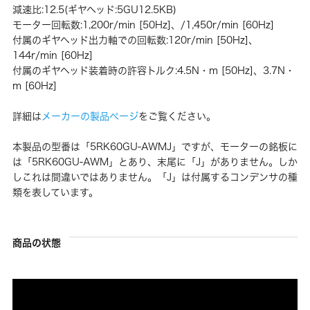
減速比:12.5(ギヤヘッド:5GU12.5KB)
モーター回転数:1,200r/min [50Hz]、/1,450r/min [60Hz]
付属のギヤヘッド出力軸での回転数:120r/min [50Hz]、
144r/min [60Hz]
付属のギヤヘッド装着時の許容トルク:4.5N・m [50Hz]、3.7N・
m [60Hz]
詳細は
メーカーの製品ページ
をご覧ください。
本製品の型番は「5RK60GU-AWMJ」ですが、モーターの銘板に
は「5RK60GU-AWM」とあり、末尾に「J」がありません。しか
しこれは間違いではありません。「J」は付属するコンデンサの種
類を表しています。
商品の状態