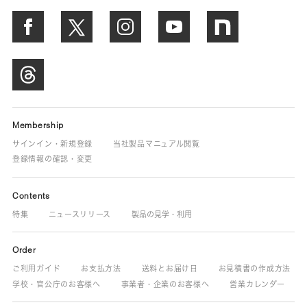
Membership
サインイン・新規登録
当社製品マニュアル閲覧
登録情報の確認・変更
Contents
特集
ニュースリリース
製品の見学・利用
Order
ご利用ガイド
お支払方法
送料とお届け日
お見積書の作成方法
学校・官公庁のお客様へ
事業者・企業のお客様へ
営業カレンダー