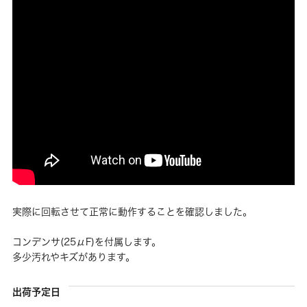
実際に回転させて正常に動作することを確認しました。
コンデンサ(25μF)を付属します。
多少汚れやキズがあります。
出荷予定日