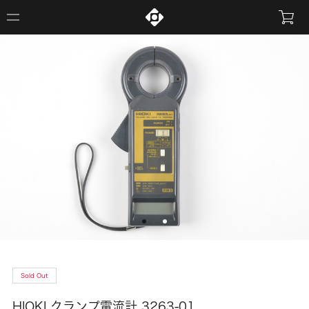
Sold Out
HIOKI クランプ電流計 3263-01