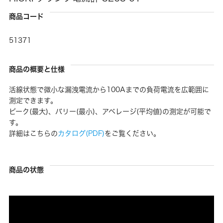
商品コード
51371
商品の概要と仕様
活線状態で微小な漏洩電流から100Aまでの負荷電流を広範囲に
測定できます。
ピーク(最大)、バリー(最小)、アベレージ(平均値)の測定が可能で
す。
詳細はこちらの
カタログ(PDF)
をご覧ください。
商品の状態