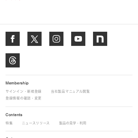
Membership
サインイン・新規登録
当社製品マニュアル閲覧
登録情報の確認・変更
Contents
特集
ニュースリリース
製品の見学・利用