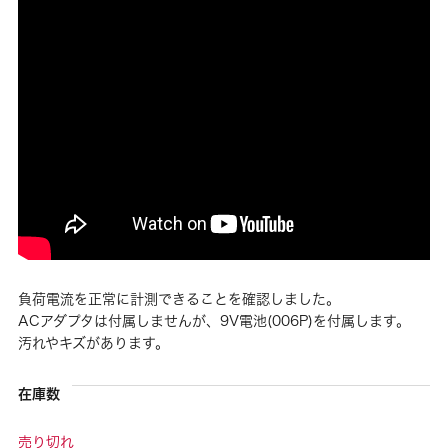
負荷電流を正常に計測できることを確認しました。
ACアダプタは付属しませんが、9V電池(006P)を付属します。
汚れやキズがあります。
在庫数
売り切れ