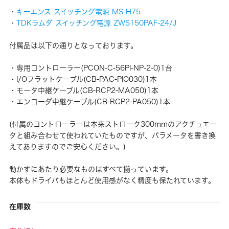
・
キーエンス スイッチング電源 MS-H75
・
TDKラムダ スイッチング電源 ZWS150PAF-24/J
付属品は以下の通りとなっております。
・専用コントローラー(PCON-C-56PI-NP-2-0)1台
・I/Oフラットケーブル(CB-PAC-PIO030)1本
・モータ中継ケーブル(CB-RCP2-MA050)1本
・エンコーダ中継ケーブル(CB-RCP2-PA050)1本
(付属のコントローラーは本来ストローク300mmのアクチュエー
タと組み合わせて使われていたものですが、パラメータを書き換
えてありますのでご安心ください。)
動かすにあたり必要なものはすべて揃っています。
本体もドライバもほとんど使用感がなく精度も保たれています。
在庫数