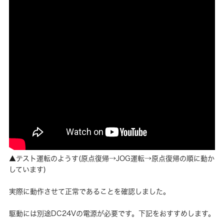
▲テスト運転のようす(原点復帰→JOG運転→原点復帰の順に動か
しています)
実際に動作させて正常であることを確認しました。
駆動には別途DC24Vの電源が必要です。下記をおすすめします。