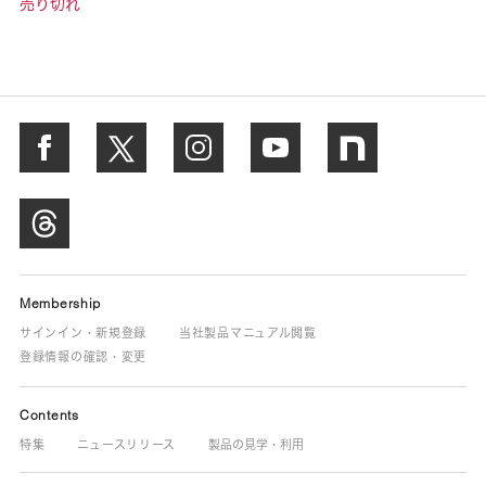
売り切れ
Membership
サインイン・新規登録
当社製品マニュアル閲覧
登録情報の確認・変更
Contents
特集
ニュースリリース
製品の見学・利用