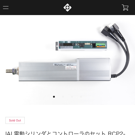
Sold Out
IAI 電動シリンダとコントローラのセット RCP2-