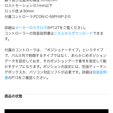
ロストモーション:0.1mm以下
ロッド径:φ30mm
付属コントローラ:PCON-C-56PI-NP-2-0
詳細は
メーカーのカタログ
のP127をご覧ください。
コントローラーの取扱説明書は
こちらからダウンロード
できま
す。
付属のコントローラは、「ポジショナータイプ」というタイプ
で、パルス列で制御するタイプではなく、あらかじめポジション
データを設定しておき、そのポジションデータ番号を指定して動
かすタイプになります。ポジションの設定には、別途ティーチン
グボックスか、パソコン対応ソフトが必要です。詳細は
取扱説明
書
のP13をご確認ください。
商品の状態