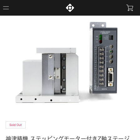
Sold Out
神津精機 ステッピングモーター付きZ軸ステージ