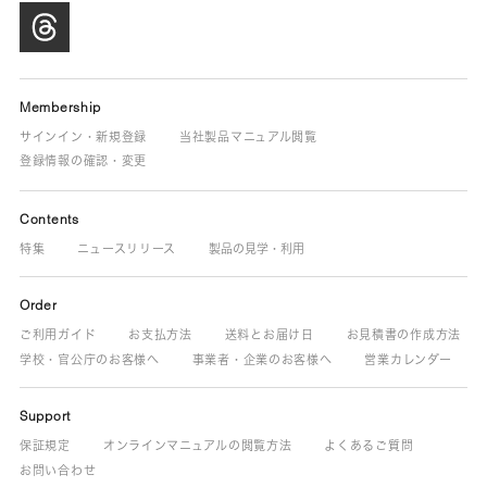
Membership
サインイン・新規登録
当社製品マニュアル閲覧
登録情報の確認・変更
Contents
特集
ニュースリリース
製品の見学・利用
Order
ご利用ガイド
お支払方法
送料とお届け日
お見積書の作成方法
学校・官公庁のお客様へ
事業者・企業のお客様へ
営業カレンダー
Support
保証規定
オンラインマニュアルの閲覧方法
よくあるご質問
お問い合わせ