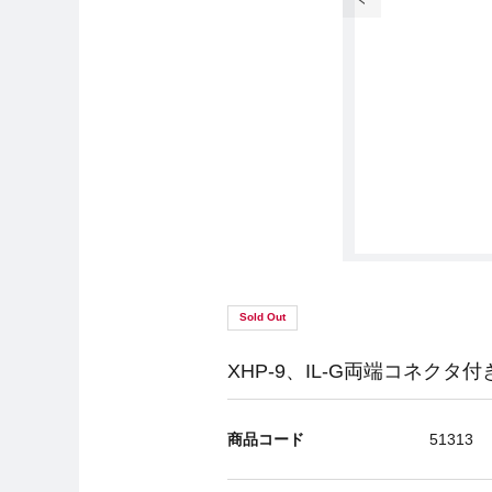
Sold Out
XHP-9、IL-G両端コネクタ
商品コード
51313