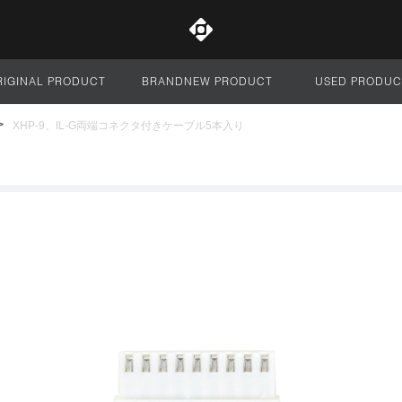
RIGINAL PRODUCT
BRANDNEW PRODUCT
USED PRODUC
サイト全体
XHP-9、IL-G両端コネクタ付きケーブル5本入り