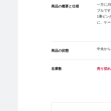
一方にJ
商品の概要と仕様
ブルです
1番ピン
に、ケー
中央から
商品の状態
在庫数
売り切れ