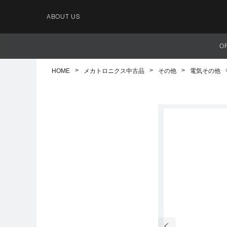
ABOUT US
O
HOME
メカトロニクス中古品
その他
電気その他