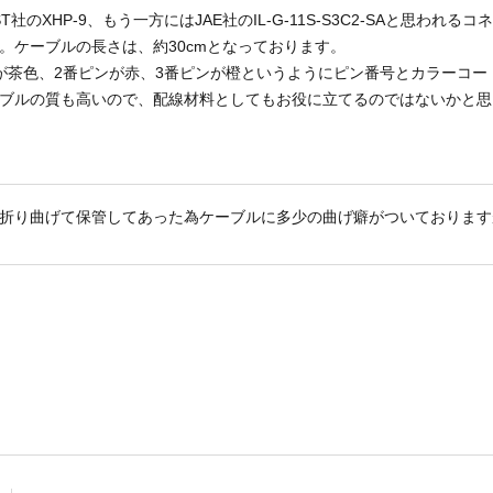
ST社のXHP-9、もう一方にはJAE社のIL-G-11S-S3C2-SAと思わ
。ケーブルの長さは、約30cmとなっております。
が茶色、2番ピンが赤、3番ピンが橙というようにピン番号とカラーコ
ブルの質も高いので、配線材料としてもお役に立てるのではないかと思
折り曲げて保管してあった為ケーブルに多少の曲げ癖がついております