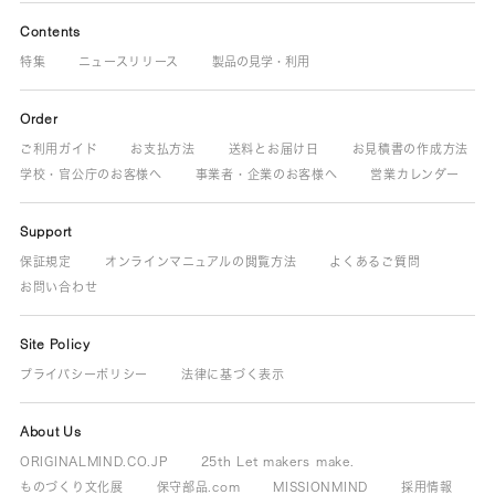
Contents
特集
ニュースリリース
製品の見学・利用
Order
ご利用ガイド
お支払方法
送料とお届け日
お見積書の作成方法
学校・官公庁のお客様へ
事業者・企業のお客様へ
営業カレンダー
Support
保証規定
オンラインマニュアルの閲覧方法
よくあるご質問
お問い合わせ
Site Policy
プライバシーポリシー
法律に基づく表示
About Us
ORIGINALMIND.CO.JP
25th Let makers make.
ものづくり文化展
保守部品.com
MISSIONMIND
採用情報