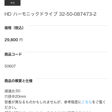
中古
HD ハーモニックドライブ 32-50-087473-2
価格（税込）
29,800
円
商品コード
50607
商品の概要と仕様
減速比:50
穴径Φ20mm
型番が異なるものかもしれませんが、参考程度に
こちら
をご覧く
ださい。