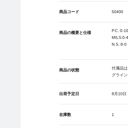
商品コード
50400
P.C.:0-1
商品の概要と仕様
MILS:0-
N.S.:8-0
付属品は
商品の状態
グライン
出荷予定日
8月10日
在庫数
1