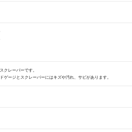
0
4
スクレーパーです。
ドゲージとスクレーパーにはキズや汚れ、サビがあります。