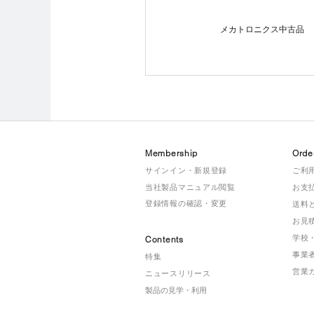
メカトロニクス中古品
Membership
Orde
サインイン・新規登録
ご利
当社製品マニュアル閲覧
お支
登録情報の確認・変更
送料
お見
学校
Contents
事業
特集
営業
ニュースリリース
製品の見学・利用