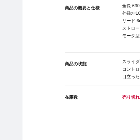
全長:63
商品の概要と仕様
外径:Φ1
リード:6
ストローク
モータ型番
スライダ
商品の状態
コントロ
目立った
在庫数
売り切れ