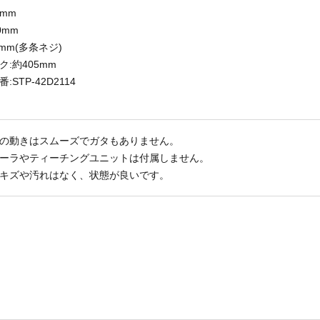
0mm
0mm
mm(多条ネジ)
:約405mm
:STP-42D2114
の動きはスムーズでガタもありません。
ーラやティーチングユニットは付属しません。
キズや汚れはなく、状態が良いです。