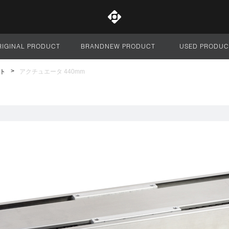
RIGINAL PRODUCT
BRANDNEW PRODUCT
USED PRODUC
サイト全体
ト
アクチュエータ 440mm