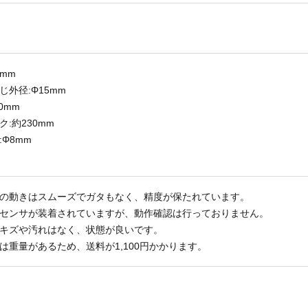
0mm
じ外径:Φ15mm
0mm
:約230mm
:Φ8mm
の動きはスムーズでガタもなく、精度が保たれています。
センサが装着されていますが、動作確認は行っておりません。
キズや汚れはなく、状態が良いです。
は重量があるため、送料が1,100円かかります。