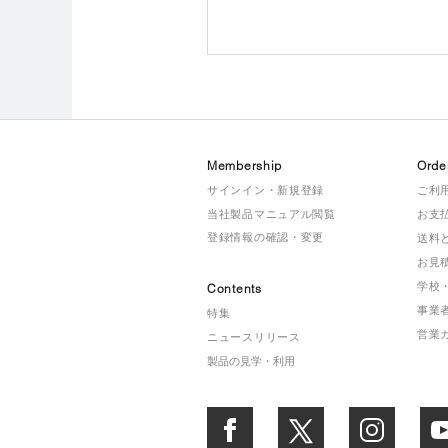
Membership
Orde
サインイン・新規登録
ご利
当社製品マニュアル閲覧
お支
登録情報の確認・変更
送料
お見
学校
Contents
事業
特集
営業
ニュースリリース
製品の見学・利用