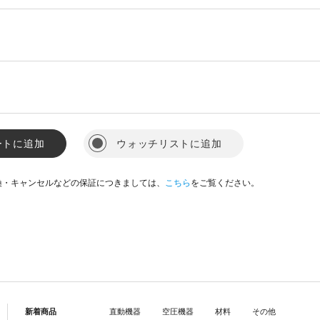
ートに追加
ウォッチリストに追加
換・キャンセルなどの保証につきましては、
こちら
をご覧ください。
新着商品
直動機器
空圧機器
材料
その他