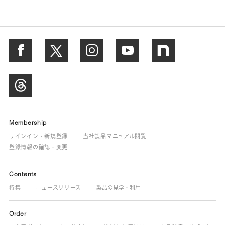
Membership
サインイン・新規登録
当社製品マニュアル閲覧
登録情報の確認・変更
Contents
特集
ニュースリリース
製品の見学・利用
Order