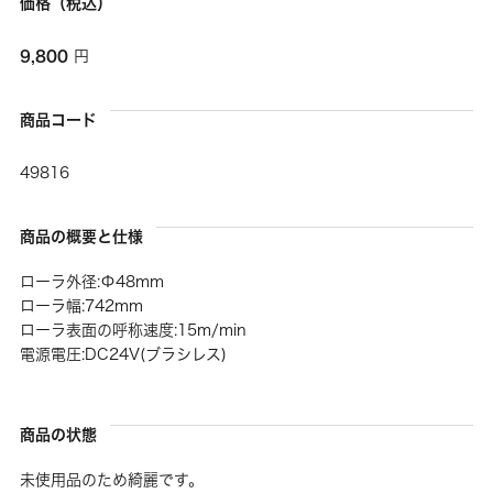
価格（税込）
9,800
円
商品コード
49816
商品の概要と仕様
ローラ外径:Φ48mm
ローラ幅:742mm
ローラ表面の呼称速度:15m/min
電源電圧:DC24V(ブラシレス)
商品の状態
未使用品のため綺麗です。