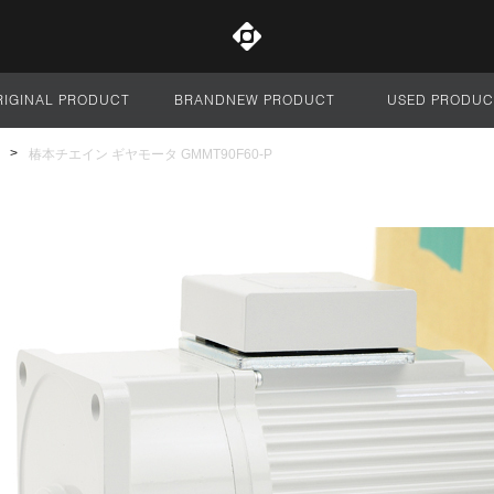
RIGINAL PRODUCT
BRANDNEW PRODUCT
USED PRODUC
サイト全体
椿本チエイン ギヤモータ GMMT90F60-P