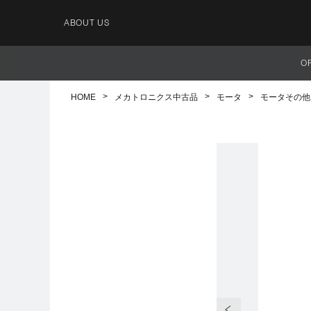
ABOUT US
O
HOME
メカトロニクス中古品
モータ
モータその他