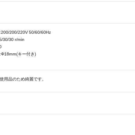
0/200/220V 50/60/60Hz
30/30 r/min
0
Φ18mm(キー付き)
使用品のため綺麗です。