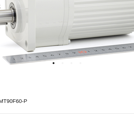
90F60-P