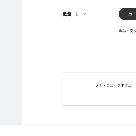
数量
カ
返品・交
メカトロニクス中古品