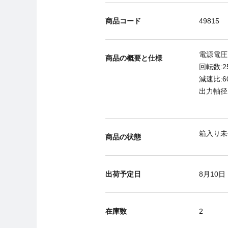
商品コード
49815
電源電圧:20
商品の概要と仕様
回転数:25/
減速比:6
出力軸径:
箱入り未
商品の状態
出荷予定日
8月10日
在庫数
2