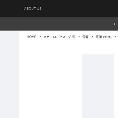
ABOUT US
O
HOME
メカトロニクス中古品
電源
電源その他