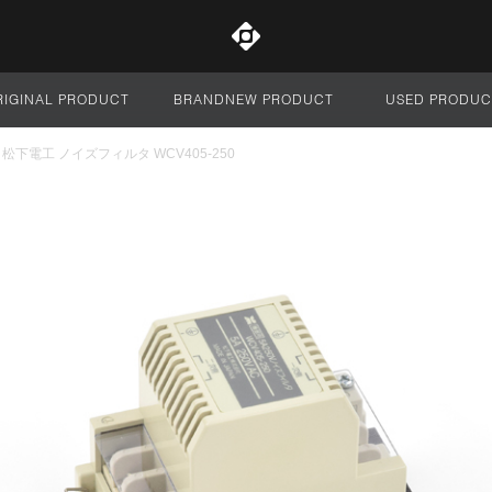
RIGINAL PRODUCT
BRANDNEW PRODUCT
USED PRODUC
サイト全体
松下電工 ノイズフィルタ WCV405-250