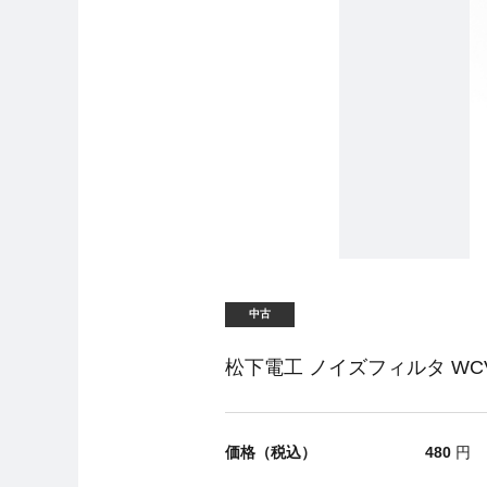
中古
松下電工 ノイズフィルタ WCV4
価格（税込）
480
円