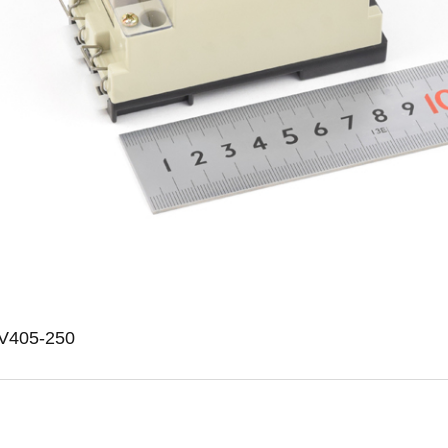
05-250