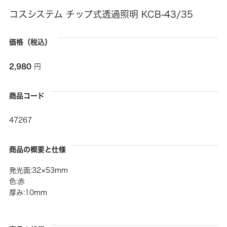
コスシステム チップ式透過照明 KCB-43/35
価格（税込）
2,980
円
商品コード
47267
商品の概要と仕様
発光面:32×53mm
色:赤
厚み:10mm