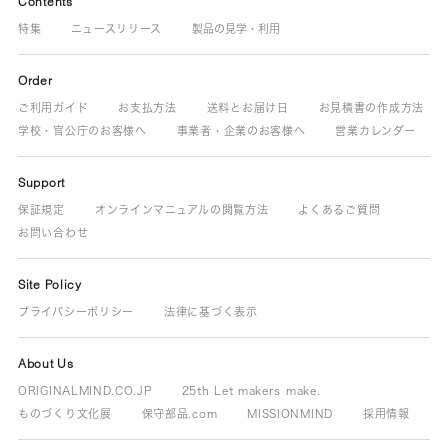
Contents
特集
ニュースリリース
製品の見学・利用
Order
ご利用ガイド
お支払方法
送料とお届け日
お見積書の作成方法
学校・官公庁のお客様へ
事業者・企業のお客様へ
営業カレンダー
Support
保証規定
オンラインマニュアルの閲覧方法
よくあるご質問
お問い合わせ
Site Policy
プライバシーポリシー
法律に基づく表示
About Us
ORIGINALMIND.CO.JP
25th Let makers make.
ものづくり文化展
保守部品.com
MISSIONMIND
採用情報