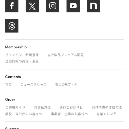
Membership
サインイン・新規登録
当社製品マニュアル閲覧
登録情報の確認・変更
Contents
特集
ニュースリリース
製品の見学・利用
Order
ご利用ガイド
お支払方法
送料とお届け日
お見積書の作成方法
学校・官公庁のお客様へ
事業者・企業のお客様へ
営業カレンダー
Support