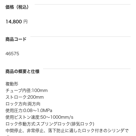
価格（税込）
14,800
円
商品コード
46575
商品の概要と仕様
複動形
チューブ内径:100mm
ストローク:200mm
ロック方向:両方向
使用圧力:0.08～1.0MPa
使用ピストン速度:50～1000mm/s
ロック作動方式:スプリングロック(排気ロック)
中間停止、非常停止、落下防止に適したロック付きのシリンダで