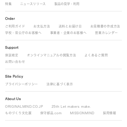
特集
ニュースリリース
製品の見学・利用
Order
ご利用ガイド
お支払方法
送料とお届け日
お見積書の作成方法
学校・官公庁のお客様へ
事業者・企業のお客様へ
営業カレンダー
Support
保証規定
オンラインマニュアルの閲覧方法
よくあるご質問
お問い合わせ
Site Policy
プライバシーポリシー
法律に基づく表示
About Us
ORIGINALMIND.CO.JP
25th Let makers make.
ものづくり文化展
保守部品.com
MISSIONMIND
採用情報