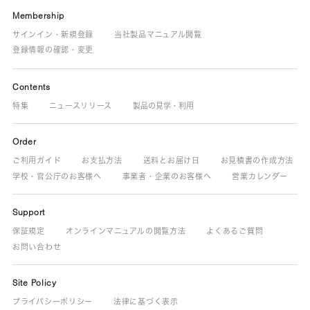
Membership
サインイン・新規登録
当社製品マニュアル閲覧
登録情報の確認・変更
Contents
特集
ニュースリリース
製品の見学・利用
Order
ご利用ガイド
お支払方法
送料とお届け日
お見積書の作成方法
学校・官公庁のお客様へ
事業者・企業のお客様へ
営業カレンダー
Support
保証規定
オンラインマニュアルの閲覧方法
よくあるご質問
お問い合わせ
Site Policy
プライバシーポリシー
法律に基づく表示