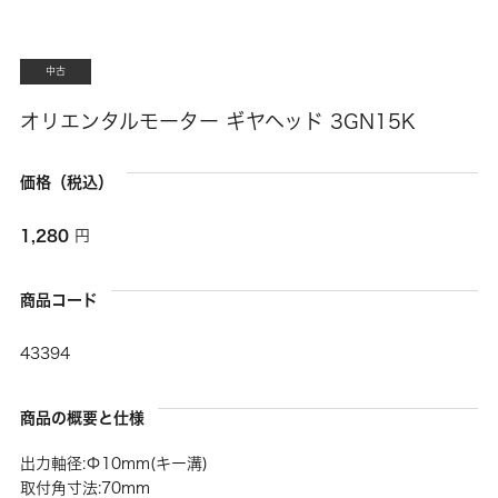
中古
オリエンタルモーター ギヤヘッド 3GN15K
価格（税込）
1,280
円
商品コード
43394
商品の概要と仕様
出力軸径:Φ10mm(キー溝)
取付角寸法:70mm