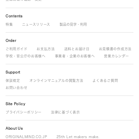
Contents
特集
ニュースリリース
製品の見学・利用
Order
ご利用ガイド
お支払方法
送料とお届け日
お見積書の作成方法
学校・官公庁のお客様へ
事業者・企業のお客様へ
営業カレンダー
Support
保証規定
オンラインマニュアルの閲覧方法
よくあるご質問
お問い合わせ
Site Policy
プライバシーポリシー
法律に基づく表示
About Us
ORIGINALMIND.CO.JP
25th Let makers make.