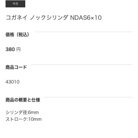
中古
コガネイ ノックシリンダ NDAS6×10
価格（税込）
380
円
商品コード
43010
商品の概要と仕様
シリンダ径:6mm
ストローク:10mm