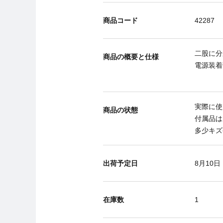
商品コード
42287
二股に分
商品の概要と仕様
電源装着
実際に使
商品の状態
付属品は
多少キズ
出荷予定日
8月10日
在庫数
1