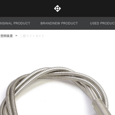
RIGINAL PRODUCT
BRANDNEW PRODUCT
USED PRODUC
サイト全体
照明装置
二股ライトガイド