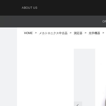
ABOUT US
O
HOME
メカトロニクス中古品
測定器
光学機器