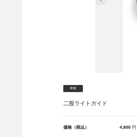
中古
二股ライトガイド
価格（税込）
4,800
円