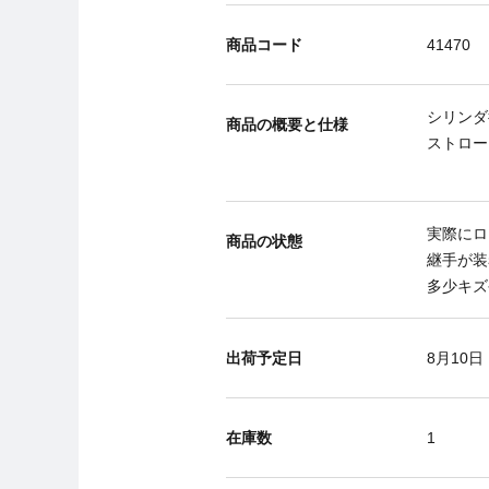
商品コード
41470
シリンダ径
商品の概要と仕様
ストローク
実際にロ
商品の状態
継手が装
多少キズ
出荷予定日
8月10日
在庫数
1