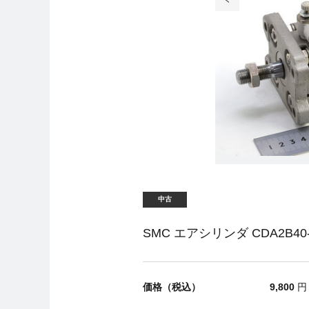
中古
SMC エアシリンダ CDA2B40-
価格（税込）
9,800
円