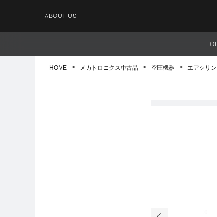
ABOUT US
O
HOME
メカトロニクス中古品
空圧機器
エアシリン