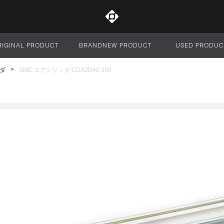
RIGINAL PRODUCT
BRANDNEW PRODUCT
USED PRODUC
サイト全体
ダ
SMC エアシリンダ CDA2B40-300