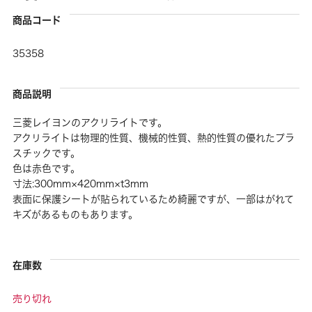
商品コード
35358
商品説明
三菱レイヨンのアクリライトです。
アクリライトは物理的性質、機械的性質、熱的性質の優れたプラ
スチックです。
色は赤色です。
寸法:300mm×420mm×t3mm
表面に保護シートが貼られているため綺麗ですが、一部はがれて
キズがあるものもあります。
在庫数
売り切れ