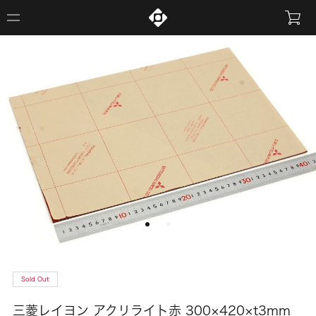
Sold Out
三菱レイヨン アクリライト赤 300×420×t3mm