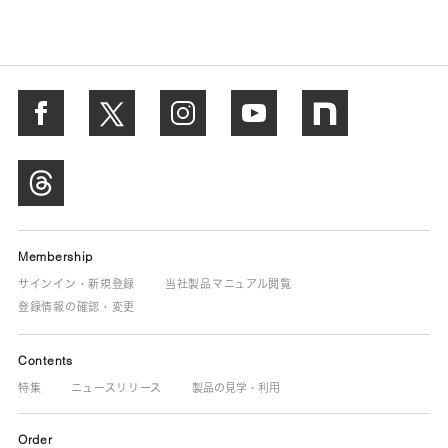
Membership
サインイン・新規登録
当社製品マニュアル閲覧
登録情報の確認・変更
Contents
特集
ニュースリリース
製品の見学・利用
Order