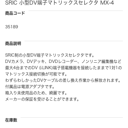
SRIC 小型DV端子マトリックスセレクタ MX-4
商品コード
35189
商品説明
SRIC制の小型DV端子マトリックスセレクタです。
DVカメラ、DVデッキ、DVDレコーダー、ノンリニア編集機など
最大4台までのDV (i.LINK)端子搭載機器を接続したままで1対1の
マトリックス接続切換が可能です。
わずらわしかったDVケーブルの差し換え作業から解放されます。
付属品は電源アダプタです。
箱入り未使用品のため、綺麗です。
メーカーの保証を受けることができます。
在庫数