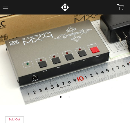
Sold Out