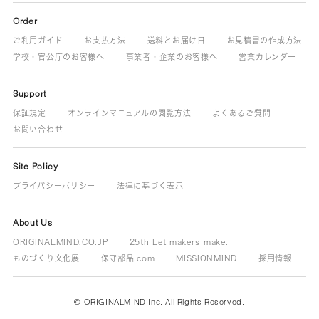
Order
ご利用ガイド
お支払方法
送料とお届け日
お見積書の作成方法
学校・官公庁のお客様へ
事業者・企業のお客様へ
営業カレンダー
Support
保証規定
オンラインマニュアルの閲覧方法
よくあるご質問
お問い合わせ
Site Policy
プライバシーポリシー
法律に基づく表示
About Us
ORIGINALMIND.CO.JP
25th Let makers make.
ものづくり文化展
保守部品.com
MISSIONMIND
採用情報
© ORIGINALMIND Inc. All Rights Reserved.