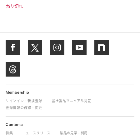
売り切れ
Membership
サインイン・新規登録
当社製品マニュアル閲覧
登録情報の確認・変更
Contents
特集
ニュースリリース
製品の見学・利用