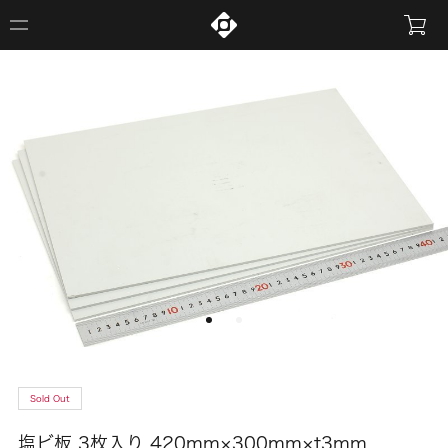
Sold Out
塩ビ板 3枚入り 420mm×300mm×t3mm