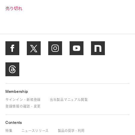
売り切れ
Membership
サインイン・新規登録
当社製品マニュアル閲覧
登録情報の確認・変更
Contents
特集
ニュースリリース
製品の見学・利用