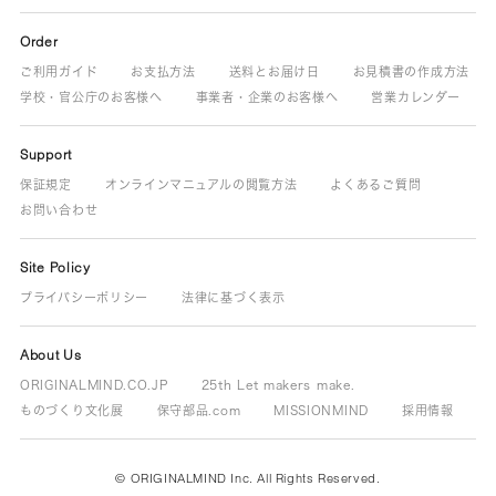
Order
ご利用ガイド
お支払方法
送料とお届け日
お見積書の作成方法
学校・官公庁のお客様へ
事業者・企業のお客様へ
営業カレンダー
Support
保証規定
オンラインマニュアルの閲覧方法
よくあるご質問
お問い合わせ
Site Policy
プライバシーポリシー
法律に基づく表示
About Us
ORIGINALMIND.CO.JP
25th Let makers make.
ものづくり文化展
保守部品.com
MISSIONMIND
採用情報
© ORIGINALMIND Inc. All Rights Reserved.