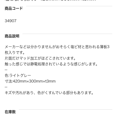
商品コード
34907
商品説明
メーカーなどは分かりませんがおそらく塩ビ材と思われる薄板3
枚入りです。
片面だけマッド加工がほどこされています。
触った感じでは静電処理されているような感じがします。
--
色:ライトグレー
寸法:420mm×300mm×t3mm
--
キズや汚れがあり、色がくすんでいる部分もあります。
在庫数