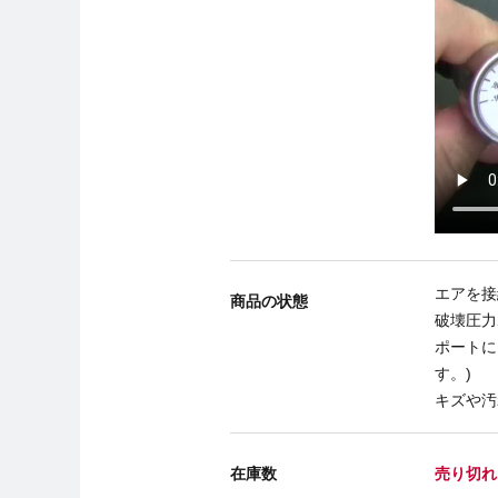
エアを接
商品の状態
破壊圧力
ポートに
す。)
キズや汚
在庫数
売り切れ