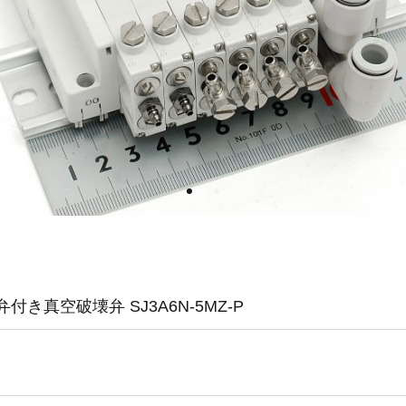
き真空破壊弁 SJ3A6N-5MZ-P