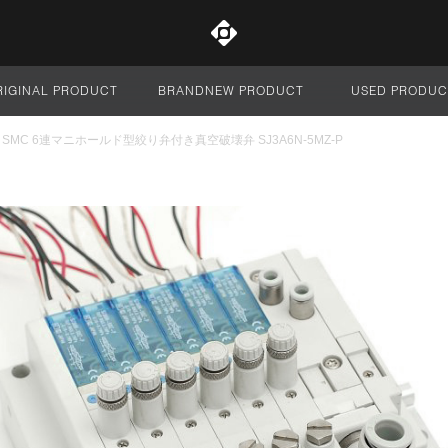
RIGINAL PRODUCT
BRANDNEW PRODUCT
USED PRODUC
サイト全体
SMC 6連マニホールド型絞り弁付き真空破壊弁 SJ3A6N-5MZ-P