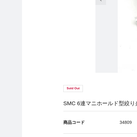
Sold Out
SMC 6連マニホールド型絞り弁付
商品コード
34809