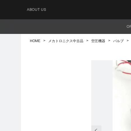
ABOUT US
O
HOME
メカトロニクス中古品
空圧機器
バルブ