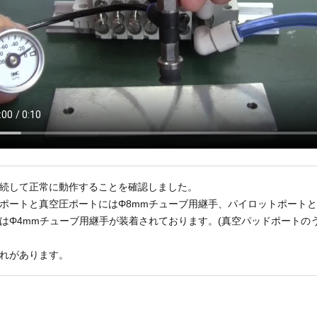
続して正常に動作することを確認しました。
ポートと真空圧ポートにはΦ8mmチューブ用継手、パイロットポート
はΦ4mmチューブ用継手が装着されております。(真空パッドポートの
れがあります。