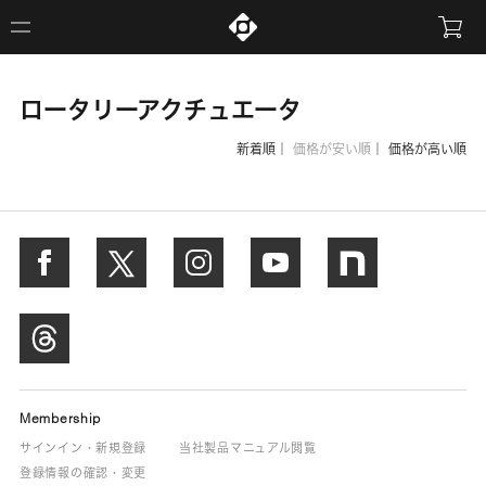
ロータリーアクチュエータ
新着順
｜
価格が安い順
｜
価格が高い順
Membership
サインイン・新規登録
当社製品マニュアル閲覧
登録情報の確認・変更