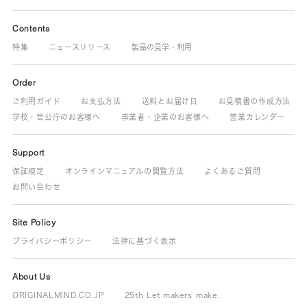
Contents
特集
ニュースリリース
製品の見学・利用
Order
ご利用ガイド
お支払方法
送料とお届け日
お見積書の作成方法
学校・官公庁のお客様へ
事業者・企業のお客様へ
営業カレンダー
Support
保証規定
オンラインマニュアルの閲覧方法
よくあるご質問
お問い合わせ
Site Policy
プライバシーポリシー
法律に基づく表示
About Us
ORIGINALMIND.CO.JP
25th Let makers make.