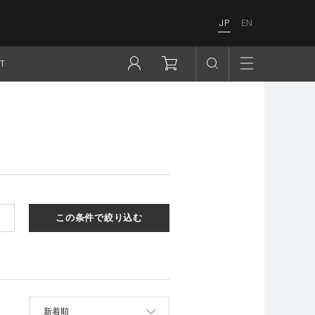
JP
EN
T
この条件で絞り込む
並べ替え
新着順