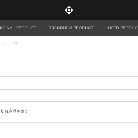
RIGINAL PRODUCT
BRANDNEW PRODUCT
USED PRODUC
サイト全体
ドテーブル
り切れ商品を除く