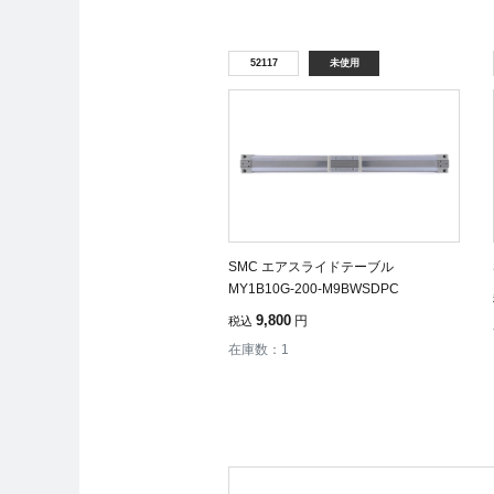
52117
未使用
SMC エアスライドテーブル
MY1B10G-200-M9BWSDPC
9,800
円
税込
在庫数：1