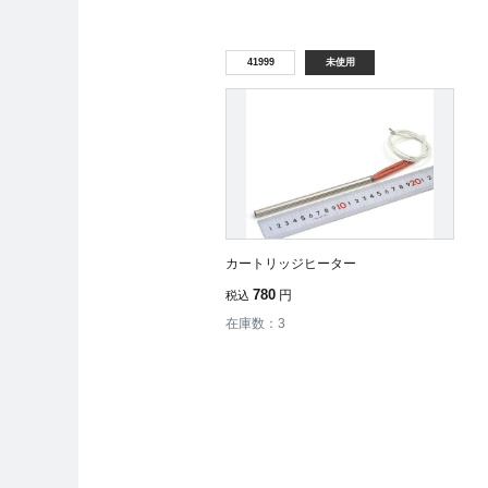
41999
未使用
カートリッジヒーター
780
円
税込
在庫数：3