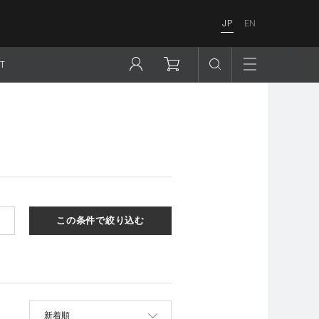
JP
EN
T
この条件で絞り込む
並べ替え
新着順