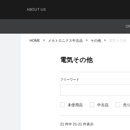
ABOUT US
O
HOME
メカトロニクス中古品
その他
電気その他
電気その他
フリーワード
未使用品
中古品
売
21 件中 21-21 件表示