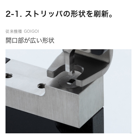
2-1. ストリッパの形状を刷新。
従来機種 GOIGOI
開口部が広い形状