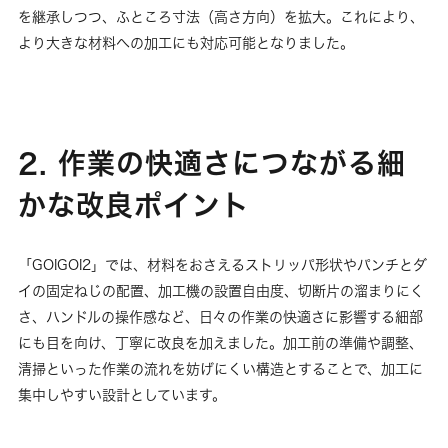
を継承しつつ、ふところ寸法（高さ方向）を拡大。これにより、
より大きな材料への加工にも対応可能となりました。
2. 作業の快適さにつながる細
かな改良ポイント
「GOIGOI2」では、材料をおさえるストリッパ形状やパンチとダ
イの固定ねじの配置、加工機の設置自由度、切断片の溜まりにく
さ、ハンドルの操作感など、日々の作業の快適さに影響する細部
にも目を向け、丁寧に改良を加えました。加工前の準備や調整、
清掃といった作業の流れを妨げにくい構造とすることで、加工に
集中しやすい設計としています。