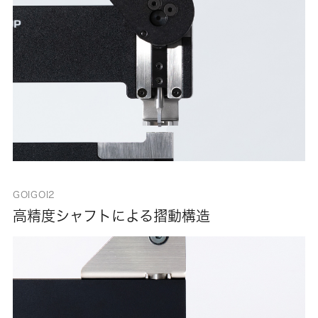
GOIGOI2
高精度シャフトによる摺動構造