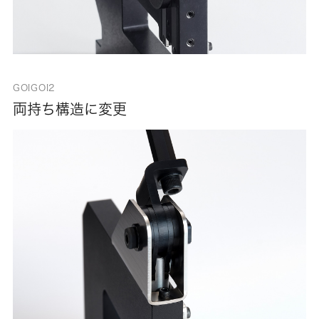
GOIGOI2
両持ち構造に変更