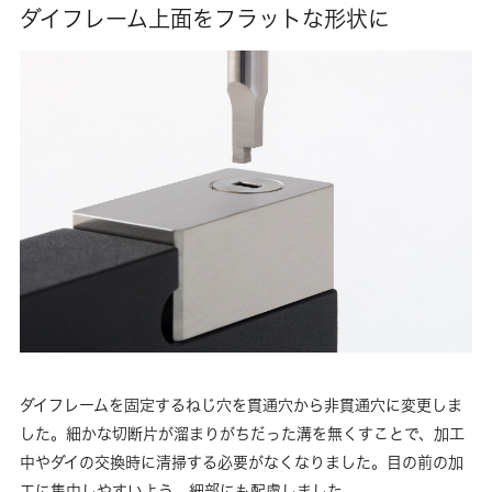
ダイフレーム上面をフラットな形状に
ダイフレームを固定するねじ穴を貫通穴から非貫通穴に変更しま
した。細かな切断片が溜まりがちだった溝を無くすことで、加工
中やダイの交換時に清掃する必要がなくなりました。目の前の加
工に集中しやすいよう、細部にも配慮しました。