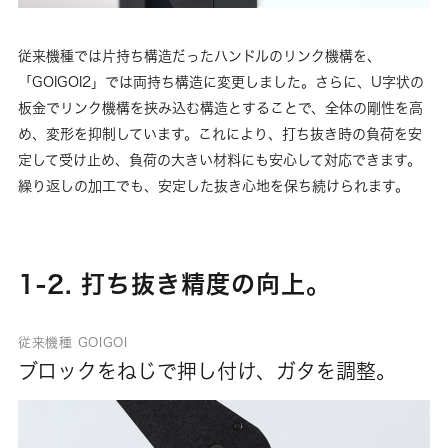
従来機種では片持ち構造だったハンドルのリンク機構を、
「GOIGOI2」では両持ち構造に変更しました。さらに、U字状の
板金でリンク機構を挟み込む構造とすることで、全体の剛性を高
め、変形を抑制しています。これにより、打ち抜き時の負荷を安
定して受け止め、負荷の大きい材料にも安心して対応できます。
繰り返しの加工でも、安定した抜き心地を保ち続けられます。
1-2. 打ち抜き精度の向上。
従来機種 GOIGOI
ブロックをねじで押し付け、ガタを調整。