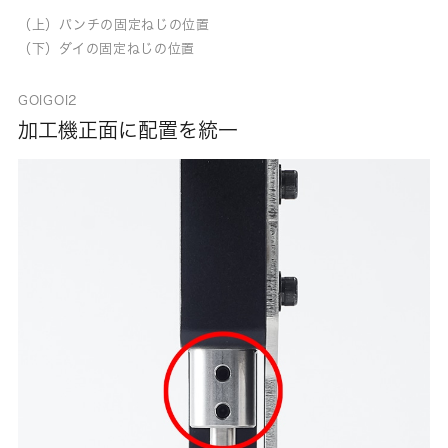
（上）パンチの固定ねじの位置
（下）ダイの固定ねじの位置
GOIGOI2
加工機正面に配置を統一