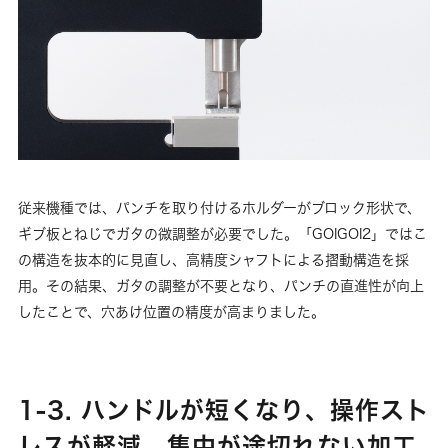
従来機種では、パンチを取り付けるホルダーがブロック形状で、
ギブ板とねじでガタの微調整が必要でした。「GOIGOI2」ではこ
の構造を抜本的に見直し、高精度シャフトによる摺動構造を採
用。その結果、ガタの調整が不要となり、パンチの直進性が向上
したことで、穴あけ位置の精度が高まりました。
1-3. ハンドルが短くなり、操作スト
レスが軽減。集中が途切れない加工