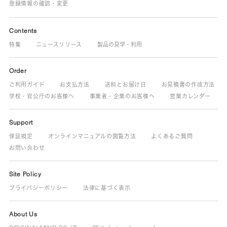
登録情報の確認・変更
Contents
特集
ニュースリリース
製品の見学・利用
Order
ご利用ガイド
お支払方法
送料とお届け日
お見積書の作成方法
学校・官公庁のお客様へ
事業者・企業のお客様へ
営業カレンダー
Support
保証規定
オンラインマニュアルの閲覧方法
よくあるご質問
お問い合わせ
Site Policy
プライバシーポリシー
法律に基づく表示
About Us