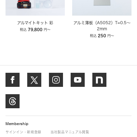
アルマイトキット 彩
アルミ薄板（A5052）T=0.5～
2mm
79,800
税込
円〜
250
税込
円〜
Membership
サインイン・新規登録
当社製品マニュアル閲覧