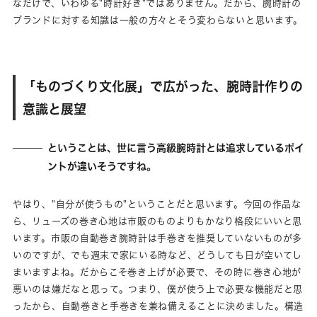
なだけで、いわゆる"時計好き"ではありません。だから、腕時計の
ブランドに対する知識は一般の方々とそう変わらないと思います。
「ものづくり文化展」で広がった、腕時計作りの
意識と展望
ということは、世に言う高級腕時計とは追求しているポイ
ントが違いそうですね。
やはり、"自分が使うもの"ということだと思います。今回の作品な
ら、リューズの巻き心地は市販のものよりもかなり格段にいいと思
います。市販の自動巻き腕時計は手巻きを推奨していないものが多
いのですが、でも週末で家にいる時など、どうしても日が空いてし
まいますよね。だからこそ巻き上げが必要で、その時に巻き心地が
悪いのは嫌だなと思って。つまり、僕が使う上で必要な機能だと思
ったから、自動巻きと手巻きを兼ね備えることに決めました。構造