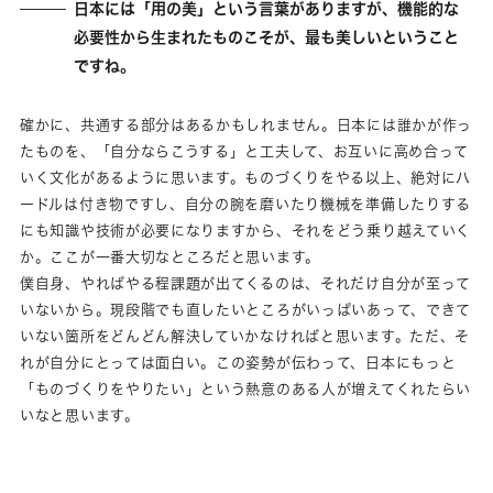
日本には「用の美」という言葉がありますが、機能的な
必要性から生まれたものこそが、最も美しいということ
ですね。
確かに、共通する部分はあるかもしれません。日本には誰かが作っ
たものを、「自分ならこうする」と工夫して、お互いに高め合って
いく文化があるように思います。ものづくりをやる以上、絶対にハ
ードルは付き物ですし、自分の腕を磨いたり機械を準備したりする
にも知識や技術が必要になりますから、それをどう乗り越えていく
か。ここが一番大切なところだと思います。
僕自身、やればやる程課題が出てくるのは、それだけ自分が至って
いないから。現段階でも直したいところがいっぱいあって、できて
いない箇所をどんどん解決していかなければと思います。ただ、そ
れが自分にとっては面白い。この姿勢が伝わって、日本にもっと
「ものづくりをやりたい」という熱意のある人が増えてくれたらい
いなと思います。