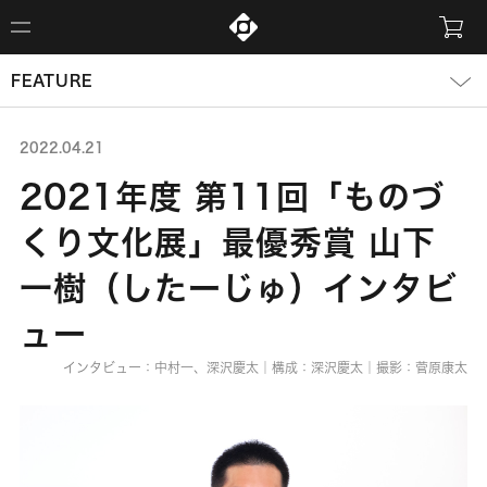
FEATURE
2022.04.21
2021年度 第11回「ものづ
くり文化展」最優秀賞 山下
一樹（したーじゅ）インタビ
ュー
インタビュー：中村一、深沢慶太｜構成：深沢慶太｜撮影：菅原康太