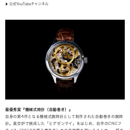
公式YouTubeチャンネル
▶
最優秀賞『機械式時計（自動巻き）』
自身の第4作となる機械式腕時計として制作された自動巻きの腕時
計。真空炉で焼成した「ヒゲゼンマイ」をはじめ、自作のCNCフ