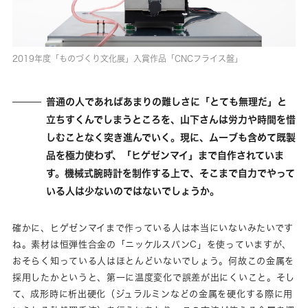
2019年度「ものづくり文化展」入賞作品「CNCフライス盤」
普通の人であればあまりの難しさに「とても無理だ」と
立ちすくんでしまうところを、山下さんは労力や時間を惜
しむことなく突き進んでいく。現に、ムーブも含めて既製
品を極力使わず、「ヒゲゼンマイ」まで自作されていま
す。機械式腕時計を制作する上で、そこまで自力でやって
いる人は少ないのではないでしょうか。
確かに、ヒゲゼンマイまで作っている人は本当にいないみたいです
ね。素材は恒弾性合金の「ニッケルスパンC」を使っていますが、
おそらく知っている人はほとんどいないでしょう。何故この金属を
採用したかというと、第一に温度変化で誤差が出にくいこと。そし
て、成形時に析出硬化（ジュラルミンなどの金属を硬化する際に用