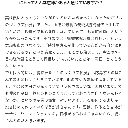
にとってどんな意味があると感じていますか？
実は僕にとって今につながるいろいろなきかっけになったのが「も
のづくり文化展」でした。15年に最初の機械式腕時計を評価して
いただき、授賞式でお話を聞くなかで初めて「独立時計師」という
存在を知ったんです。それまでは「機械式腕時計は難しい」という
意識もあまりなくて、「時計屋さんが作っているんだから自分にも
できるだろう」という感覚でした。そこから始まって、今回の4本
目の腕時計をこうして評価していただいたことは、素直にとてもう
れしいです。
でも個人的には、腕時計を「ものづくり文化展」へ応募するのはこ
れで最後にしようと考えています。他の方々の応募作品を見ている
と、発想の面白さが光っていて「うらやましいな」と思います。で
も僕の作品は、趣味のものづくりとしてはあまり面白くないんじゃ
ないか。というのも僕の場合、新しいアイデアを形にするよりも、
突き詰めて作っていくほうが好きなんです。要は、作ること自体が
モチベーションになっている。目標があるわけじゃないから、続け
られるのだと思います。