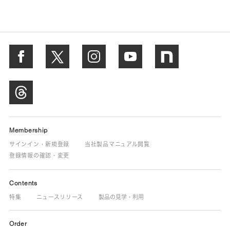
Membership
サインイン・新規登録
当社製品マニュアル閲覧
登録情報の確認・変更
Contents
特集
ニュースリリース
製品の見学・利用
Order