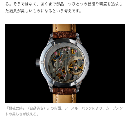
る。そうではなく、あくまで部品一つひとつの機能や精度を追求し
た結果が美しいものになるという考えです。
『機械式時計（自動巻き）』の背面。シースルーバックにより、ムーブメン
トの美しさが映える。