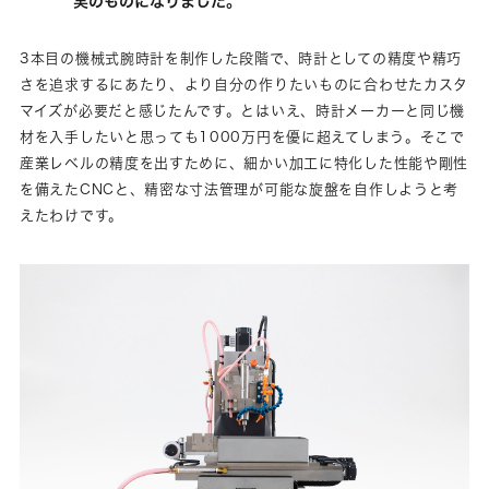
実のものになりました。
3本目の機械式腕時計を制作した段階で、時計としての精度や精巧
さを追求するにあたり、より自分の作りたいものに合わせたカスタ
マイズが必要だと感じたんです。とはいえ、時計メーカーと同じ機
材を入手したいと思っても1000万円を優に超えてしまう。そこで
産業レベルの精度を出すために、細かい加工に特化した性能や剛性
を備えたCNCと、精密な寸法管理が可能な旋盤を自作しようと考
えたわけです。