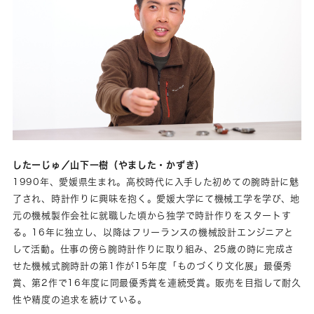
したーじゅ／山下一樹（やました・かずき）
1990年、愛媛県生まれ。高校時代に入手した初めての腕時計に魅
了され、時計作りに興味を抱く。愛媛大学にて機械工学を学び、地
元の機械製作会社に就職した頃から独学で時計作りをスタートす
る。16年に独立し、以降はフリーランスの機械設計エンジニアと
して活動。仕事の傍ら腕時計作りに取り組み、25歳の時に完成さ
せた機械式腕時計の第1作が15年度「ものづくり文化展」最優秀
賞、第2作で16年度に同最優秀賞を連続受賞。販売を目指して耐久
性や精度の追求を続けている。