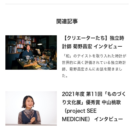
関連記事
【クリエーターたち】独立時
計師 菊野昌宏 インタビュー
「和」のテイストを取り入れた時計が
世界的に高く評価されている独立時計
師、菊野昌宏さんにお話を聞きまし
た。
2021年度 第11回「ものづく
り文化展」優秀賞 中山桃歌
（project SEE
MEDICINE） インタビュー