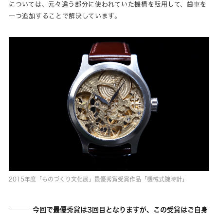
については、元々違う部分に使われていた機構を転用して、歯車を
一つ追加することで解決しています。
2015年度「ものづくり文化展」最優秀賞受賞作品「機械式腕時計」
今回で最優秀賞は3回目となりますが、この受賞はご自身