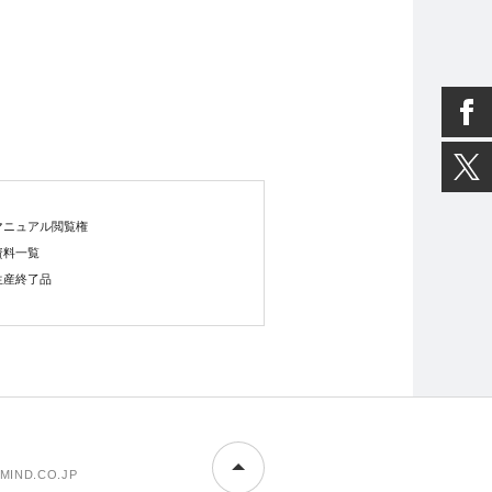
マニュアル閲覧権
資料一覧
生産終了品
MIND.CO.JP