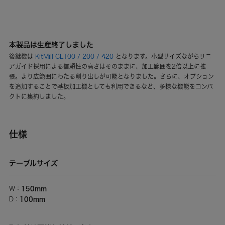
本製品は生産終了しました
後継機は
KitMill CL100 / 200 / 420
となります。小型サイズながらリニ
アガイド採用による信頼性の高さはそのままに、加工範囲を2倍以上に拡
張。より広範囲にわたる削り出しが可能となりました。さらに、オプション
を追加することで基板加工機としても利用できるなど、多様な機能をコンパ
クトに集約しました。
仕様
テーブルサイズ
150mm
W：
100mm
D：