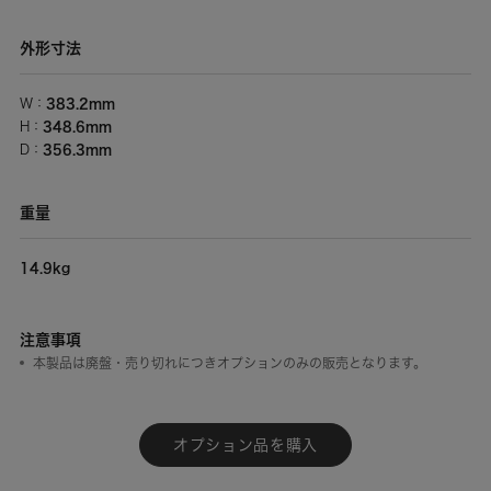
外形寸法
383.2mm
W：
348.6mm
H：
356.3mm
D：
重量
14.9kg
注意事項
本製品は廃盤・売り切れにつきオプションのみの販売となります。
オプション品を購入