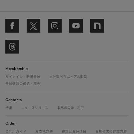
Membership
サインイン・新規登録
当社製品マニュアル閲覧
登録情報の確認・変更
Contents
特集
ニュースリリース
製品の見学・利用
Order
ご利用ガイド
お支払方法
送料とお届け日
お見積書の作成方法