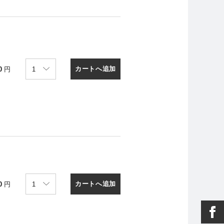
カートへ追加
0
円
カートへ追加
0
円