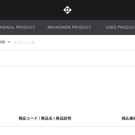
RIGINAL PRODUCT
BRANDNEW PRODUCT
USED PRODUC
サイト全体
 200
オプション品
商品コード / 商品名 / 商品説明
税込価