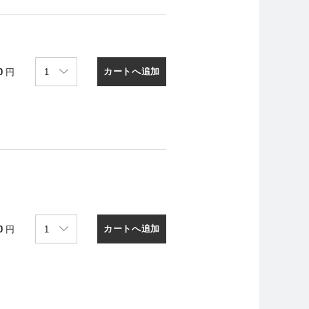
カートへ追加
0
円
カートへ追加
0
円