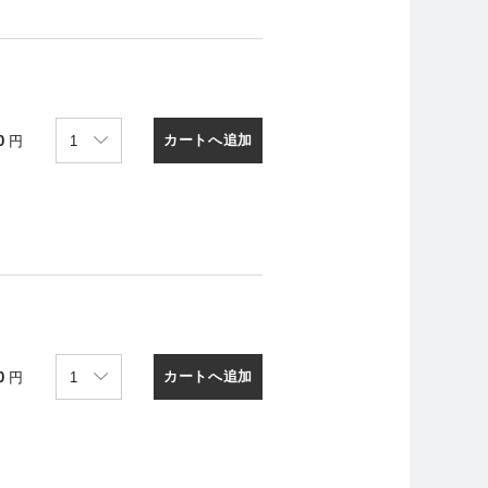
カートへ追加
0
円
カートへ追加
0
円