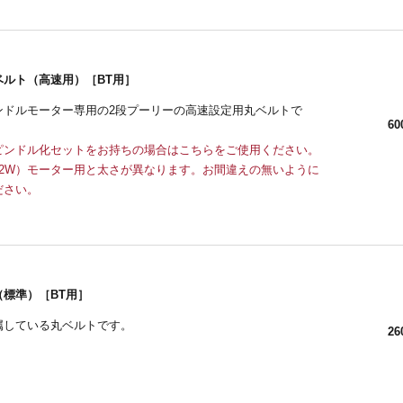
ベルト（高速用）［BT用］
ピンドルモーター専用の2段プーリーの高速設定用丸ベルトで
60
スピンドル化セットをお持ちの場合はこちらをご使用ください。
12W）モーター用と太さが異なります。お間違えの無いように
ださい。
（標準）［BT用］
属している丸ベルトです。
26