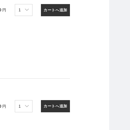
カートへ追加
0
円
カートへ追加
0
円