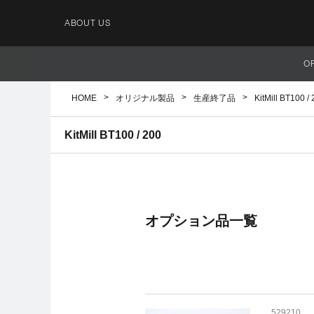
ABOUT US
O
HOME
オリジナル製品
生産終了品
KitMill BT100 /
KitMill BT100 / 200
オプション品一覧
529210