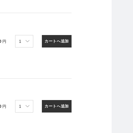
カートへ追加
0
円
カートへ追加
0
円