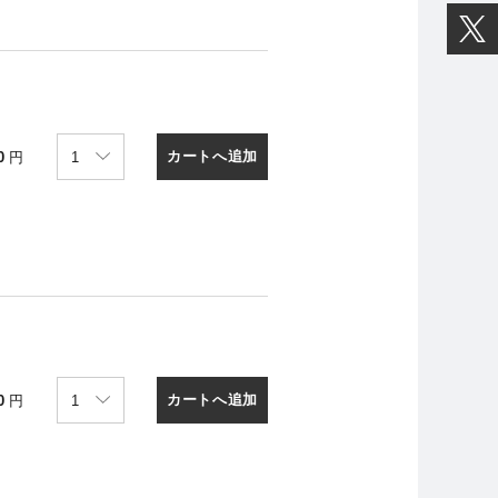
カートへ追加
0
円
カートへ追加
0
円