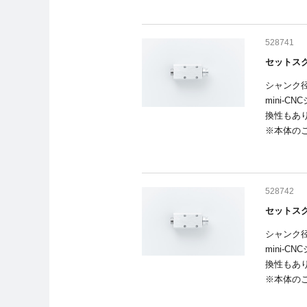
528741
セットスク
シャンク径
mini-
換性もあ
※本体の
528742
セットスク
シャンク
mini-
換性もあ
※本体の