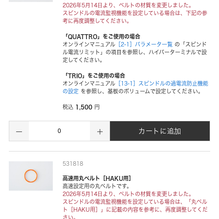
2026年5月14日より、ベルトの材質を変更しました。
スピンドルの電流監視機能を設定している場合は、下記の参
考に再度調整してください。
「QUATTRO」をご使用の場合
オンラインマニュアル
［2-1］パラメータ一覧
の「スピンド
ル電流リミット」の項目を参照し、ハイパーターミナルで設
定してください。
「TRIO」をご使用の場合
オンラインマニュアル
［13-1］スピンドルの過電流防止機能
の設定
を参照し、基板のボリュームで設定してください。
1,500
税込
円
カートに追加
531818
高速用丸ベルト［HAKU用］
高速設定用の丸ベルトです。
2026年5月14日より、ベルトの材質を変更しました。
スピンドルの電流監視機能を設定している場合は、「丸ベル
ト［HAKU用］」に記載の内容を参考に、再度調整してくだ
さい。