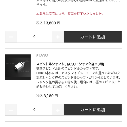
※本体をご購入の実績があるお客様のみに販売させていただ
きます。
本製品は完売につき、販売を終了いたしました。
13,800
税込
円
カートに追加
513053
スピンドルシャフト[HAKU・シャンク径Φ3用]
標準スピンドル用のスピンドルシャフトです。
HAKU本体には、カスタマイズメニューでお選びいただいた
対応シャンク径のスピンドルシャフトが1つ付属しています。
シャンク径の異なる刃物を使う場合には、標準スピンドルと
組み合わせてご使用ください。
3,180
税込
円
カートに追加