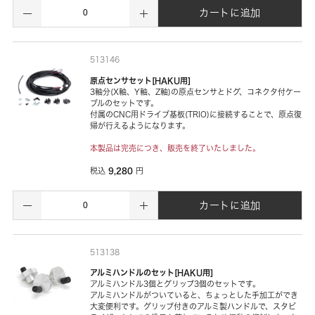
カートに追加
513146
原点センサセット[HAKU用]
3軸分(X軸、Y軸、Z軸)の原点センサとドグ、コネクタ付ケー
ブルのセットです。
付属のCNC用ドライブ基板(TRIO)に接続することで、原点復
帰が行えるようになります。
本製品は完売につき、販売を終了いたしました。
9,280
税込
円
カートに追加
513138
アルミハンドルのセット[HAKU用]
アルミハンドル3個とグリップ3個のセットです。
アルミハンドルがついていると、ちょっとした手加工ができ
大変便利です。グリップ付きのアルミ製ハンドルで、スタビ