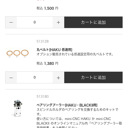
1,500
税込
円
カートに追加
513128
丸ベルト[HAKU 低速用]
オプション販売されている低速設定用の丸ベルトです。
1,380
税込
円
カートに追加
513180
ベアリングプーラー[HAKU・BLACKII用]
スピンドルホルダのベアリングを交換するためのキットで
す。
使い方については、mini-CNC HAKU か mini-CNC
BLACKII のオンラインマニュアル内「ベアリングプーラー取
扱説明書」をご参照ください。