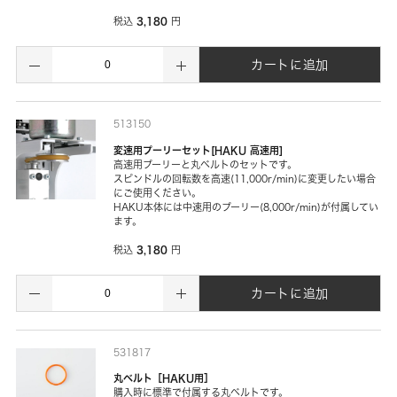
3,180
税込
円
カートに追加
513150
変速用プーリーセット[HAKU 高速用]
高速用プーリーと丸ベルトのセットです。
スピンドルの回転数を高速(11,000r/min)に変更したい場合
にご使用ください。
HAKU本体には中速用のプーリー(8,000r/min)が付属してい
ます。
3,180
税込
円
カートに追加
531817
丸ベルト［HAKU用］
購入時に標準で付属する丸ベルトです。