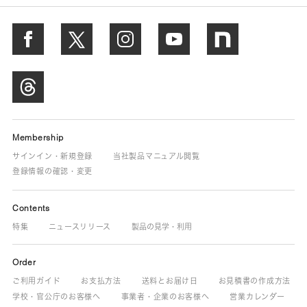
Membership
サインイン・新規登録
当社製品マニュアル閲覧
登録情報の確認・変更
Contents
特集
ニュースリリース
製品の見学・利用
Order
ご利用ガイド
お支払方法
送料とお届け日
お見積書の作成方法
学校・官公庁のお客様へ
事業者・企業のお客様へ
営業カレンダー