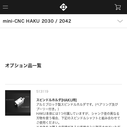
mini-CNC HAKU 2030 / 2042
オプション品一覧
513119
スピンドルホルダ[HAKU用]
アルミブロック製スピンドルホルダです。(ベアリング及び
プーリー付き。)
HAKU本体には1つ付属していますが、シャンク径の異なる
刃物を使う場合、下記のスピンドルシャフトと組み合わせて
ご使用ください。