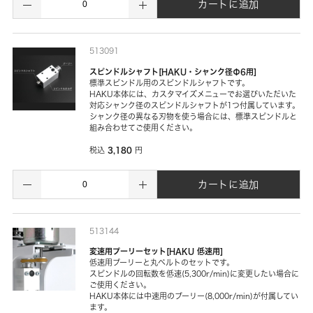
カートに追加
513091
スピンドルシャフト[HAKU・シャンク径Φ6用]
標準スピンドル用のスピンドルシャフトです。
HAKU本体には、カスタマイズメニューでお選びいただいた
対応シャンク径のスピンドルシャフトが1つ付属しています。
シャンク径の異なる刃物を使う場合には、標準スピンドルと
組み合わせてご使用ください。
3,180
税込
円
カートに追加
513144
変速用プーリーセット[HAKU 低速用]
低速用プーリーと丸ベルトのセットです。
スピンドルの回転数を低速(5,300r/min)に変更したい場合に
ご使用ください。
HAKU本体には中速用のプーリー(8,000r/min)が付属してい
ます。