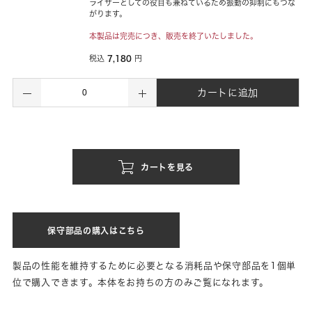
ライザーとしての役目も兼ねているため振動の抑制にもつな
がります。
本製品は完売につき、販売を終了いたしました。
7,180
税込
円
カートに追加
カートを見る
保守部品の購入はこちら
製品の性能を維持するために必要となる消耗品や保守部品を1個単
位で購入できます。本体をお持ちの方のみご覧になれます。