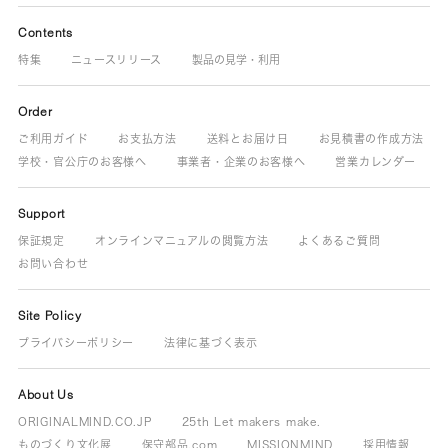
Contents
特集
ニュースリリース
製品の見学・利用
Order
ご利用ガイド
お支払方法
送料とお届け日
お見積書の作成方法
学校・官公庁のお客様へ
事業者・企業のお客様へ
営業カレンダー
Support
保証規定
オンラインマニュアルの閲覧方法
よくあるご質問
お問い合わせ
Site Policy
プライバシーポリシー
法律に基づく表示
About Us
ORIGINALMIND.CO.JP
25th Let makers make.
ものづくり文化展
保守部品.com
MISSIONMIND
採用情報