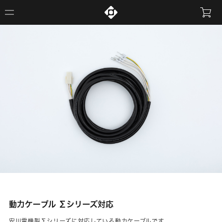
動力ケーブル Σシリーズ対応
安川電機製Σシリーズに対応している動力ケーブルです。