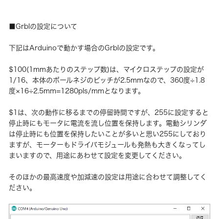
■Grblの設定について
下記はArduinoで動かす場合のGrblの設定です。
$100(1mmあたりのステップ数)は、マイクロステップの設定が
1/16、本体のボールネジのピッチが2.5mmなので、360度÷1.8
度×16÷2.5mm=1280pls/mmとなります。
$1は、次の動作に移るまでの停留時間ですが、255に設定すると
停止時にもモータに電流を流し位置を保持します。電動シリンダ
は停止時にも位置を保持したいことが多いと思い255にしており
ますが、モーターもドライバモジュールも発熱も大きくなってし
まいますので、用途にあわせて設定を変更してください。
そのほかの最高速度や加減速の設定は用途に合わせて調整してく
ださい。