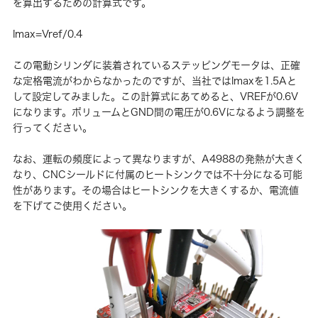
を算出するための計算式です。
Imax=Vref/0.4
この電動シリンダに装着されているステッピングモータは、正確
な定格電流がわからなかったのですが、当社ではImaxを1.5Aと
して設定してみました。この計算式にあてめると、VREFが0.6V
になります。ボリュームとGND間の電圧が0.6Vになるよう調整を
行ってください。
なお、運転の頻度によって異なりますが、A4988の発熱が大きく
なり、CNCシールドに付属のヒートシンクでは不十分になる可能
性があります。その場合はヒートシンクを大きくするか、電流値
を下げてご使用ください。