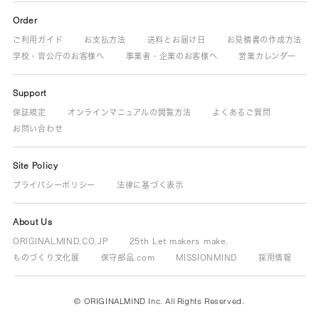
Order
ご利用ガイド
お支払方法
送料とお届け日
お見積書の作成方法
学校・官公庁のお客様へ
事業者・企業のお客様へ
営業カレンダー
Support
保証規定
オンラインマニュアルの閲覧方法
よくあるご質問
お問い合わせ
Site Policy
プライバシーポリシー
法律に基づく表示
About Us
ORIGINALMIND.CO.JP
25th Let makers make.
ものづくり文化展
保守部品.com
MISSIONMIND
採用情報
© ORIGINALMIND Inc. All Rights Reserved.