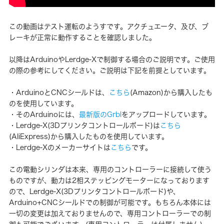
この動画はテスト運転のようすです。アクチュエータ、及び、ブ
レーキが正常に動作することを確認しました。
以降はArduinoやLerdge-Xで制御する場合のご説明です。ご使用
の際の参考にしてください。ご説明は下記を前提としています。
・ArduinoとCNCシールドは、
こちら
(Amazon)から購入したも
のを使用しています。
・そのArduinoには、
最新版のGrbl
をアップロードしています。
・Lerdge-X(3Dプリンタコントロールボード)は
こちら
(AliExpress)から購入したものを使用しています。
・Lerdge-Xのメーカーサイトは
こちら
です。
この電動シリンダは本来、専用のコントローラーに接続して使う
ものですが、動力は2相ステッピングモーターになっております
ので、Lerdge-X(3Dプリンタコントロールボード)や、
Arduino+CNCシールドでの制御が可能です。もちろん本体には
一切の変更は加えておりませんので、専用コントローラーでの制