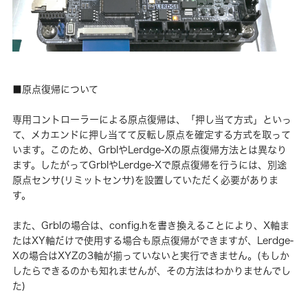
■原点復帰について
専用コントローラーによる原点復帰は、「押し当て方式」といっ
て、メカエンドに押し当てて反転し原点を確定する方式を取って
います。このため、GrblやLerdge-Xの原点復帰方法とは異なり
ます。したがってGrblやLerdge-Xで原点復帰を行うには、別途
原点センサ(リミットセンサ)を設置していただく必要がありま
す。
また、Grblの場合は、config.hを書き換えることにより、X軸ま
たはXY軸だけで使用する場合も原点復帰ができますが、Lerdge-
Xの場合はXYZの3軸が揃っていないと実行できません。(もしか
したらできるのかも知れませんが、その方法はわかりませんでし
た)