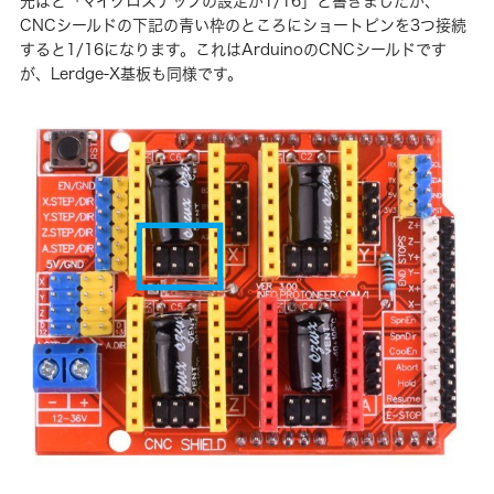
先ほど「マイクロステップの設定が1/16」と書きましたが、
CNCシールドの下記の青い枠のところにショートピンを3つ接続
すると1/16になります。これはArduinoのCNCシールドです
が、Lerdge-X基板も同様です。