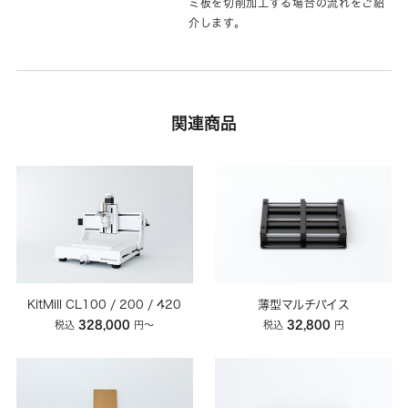
ミ板を切削加工する場合の流れをご紹
介します。
関連商品
KitMill CL100 / 200 / 420
薄型マルチバイス
328,000
32,800
税込
円〜
税込
円