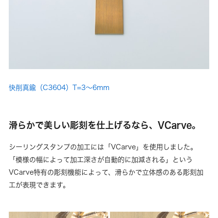
快削真鍮（C3604）T=3～6mm
滑らかで美しい彫刻を仕上げるなら、VCarve。
シーリングスタンプの加工には「VCarve」を使用しました。
「模様の幅によって加工深さが自動的に加減される」という
VCarve特有の彫刻機能によって、滑らかで立体感のある彫刻加
工が表現できます。