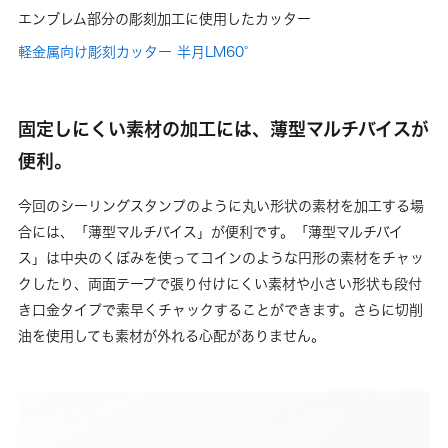
エンブレム部分の彫刻加工に使用したカッター
軽金属向け彫刻カッター 半月LM60°
固定しにくい素材の加工には、薄型マルチバイスが
便利。
今回のシーリングスタンプのように丸い形状の素材を加工する場
合には、「薄型マルチバイス」が便利です。「薄型マルチバイ
ス」は中央のくぼみを使ってコインのような円形の素材をチャッ
クしたり、両面テープで張り付けにくい素材や小さい形状も段付
き口金タイプで素早くチャックすることができます。さらに切削
油を使用しても素材が外れる心配がありません。