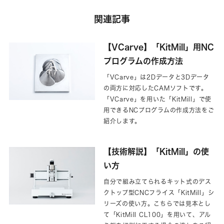
関連記事
【VCarve】「KitMill」用NC
プログラムの作成方法
「VCarve」は2Dデータと3Dデータ
の両方に対応したCAMソフトです。
「VCarve」を用いた「KitMill」で使
用できるNCプログラムの作成方法をご
紹介します。
【技術解説】「KitMill」の使
い方
自分で組み立てられるキット式のデス
クトップ型CNCフライス「KitMill」シ
リーズの使い方。こちらでは見本とし
て「KitMill CL100」を用いて、アル