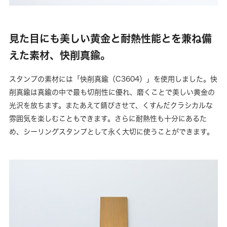
見た目にも美しい黄金と耐熱性能とを兼ね備
えた素材、快削真鍮。
スタンプの素材には「快削真鍮（C3604）」を使用しました。快
削真鍮は真鍮の中で最も切削性に優れ、磨くことで美しい黄金の
光沢を放ちます。またあえて錆びさせて、くすんだクラシカルな
雰囲気を楽しむこともできます。さらに耐熱性も十分にあるた
め、シーリングスタンプとして永く大切に使うことができます。