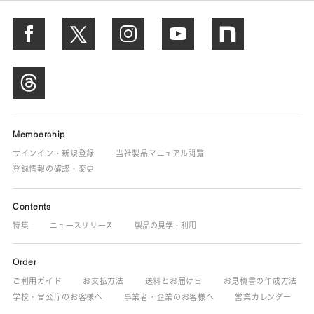
Membership
サインイン・新規登録
当社製品マニュアル閲覧
登録情報の確認・変更
Contents
特集
ニュースリリース
製品の見学・利用
Order
ご利用ガイド
お支払方法
送料とお届け日
お見積書の作成方法
学校・官公庁のお客様へ
事業者・企業のお客様へ
営業カレンダー