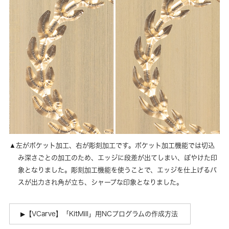
左がポケット加工、右が彫刻加工です。ポケット加工機能では切込
み深さごとの加工のため、エッジに段差が出てしまい、ぼやけた印
象となりました。彫刻加工機能を使うことで、エッジを仕上げるパ
スが出力され角が立ち、シャープな印象となりました。
【VCarve】「KitMill」用NCプログラムの作成方法