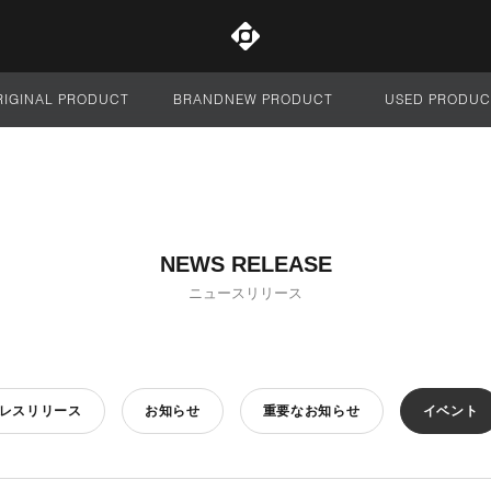
RIGINAL PRODUCT
BRANDNEW PRODUCT
USED PRODUC
サイト全体
NEWS RELEASE
ニュースリリース
レスリリース
お知らせ
重要なお知らせ
イベント