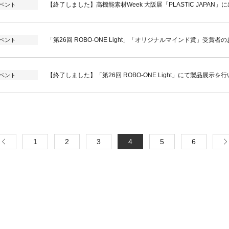
【終了しました】高機能素材Week 大阪展「PLASTIC JAPAN」
ベント
「第26回 ROBO-ONE Light」「オリジナルマインド賞」受賞者
ベント
【終了しました】「第26回 ROBO-ONE Light」にて製品展示を
ベント
1
2
3
4
5
6