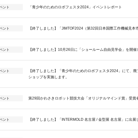
「青少年のためのロボフェスタ2024」イベントレポート
ベント
【終了しました】「JIMTOF2024（第32回日本国際工作機械見
ベント
【終了しました】10月26日に「ショールーム自由見学会」を開催
ベント
【終了しました】「青少年のためのロボフェスタ2024」にて、
ベント
ショップを実施します。
第29回かわさきロボット競技大会「オリジナルマインド賞」受賞
ベント
【終了しました】「INTERMOLD 名古屋 / 金型展 名古屋」に出
ベント