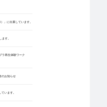
本市）」に出展しています。
します。
廃プラ再生体験ワーク
者のお知らせ
展しています。