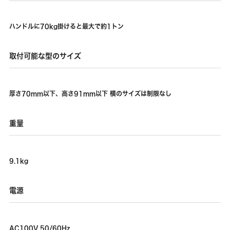
ハンドルに70kg掛けると最大で約1トン
取付可能な型のサイズ
厚さ70mm以下、高さ91mm以下 横のサイズは制限なし
重量
9.1kg
電源
AC100V 50/60Hz