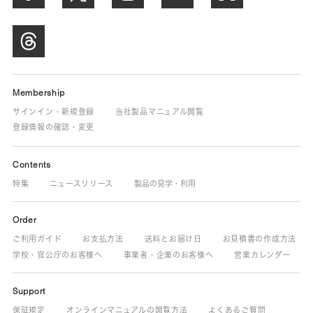
Membership
サインイン・新規登録
当社製品マニュアル閲覧
登録情報の確認・変更
Contents
特集
ニュースリリース
製品の見学・利用
Order
ご利用ガイド
お支払方法
送料とお届け日
お見積書の作成方法
学校・官公庁のお客様へ
事業者・企業のお客様へ
営業カレンダー
Support
保証規定
オンラインマニュアルの閲覧方法
よくあるご質問