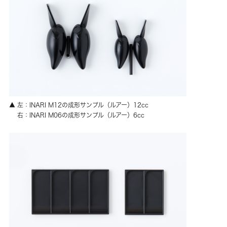
▲ 左：INARI M12の成形サンプル（ルアー）12cc
右：INARI M06の成形サンプル（ルアー）6cc