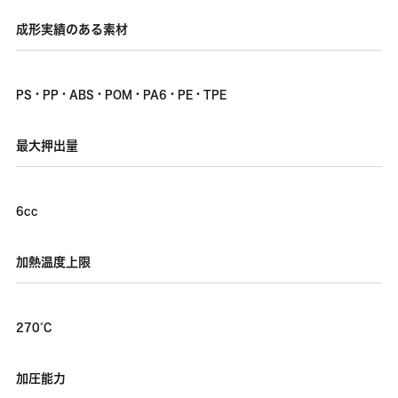
成形実績のある素材
PS・PP・ABS・POM・PA6・PE・TPE
最大押出量
6cc
加熱温度上限
270°C
加圧能力