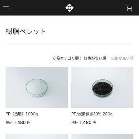
樹脂ペレット
商品カテゴリ順
｜
価格が安い順
｜
価格が高い順
PP（透明）1000g
PP/炭素繊維30% 200g
1,480
1,480
税込
円
税込
円