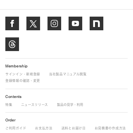
Membership
サインイン・新規登録
当社製品マニュアル閲覧
登録情報の確認・変更
Contents
特集
ニュースリリース
製品の見学・利用
Order
ご利用ガイド
お支払方法
送料とお届け日
お見積書の作成方法