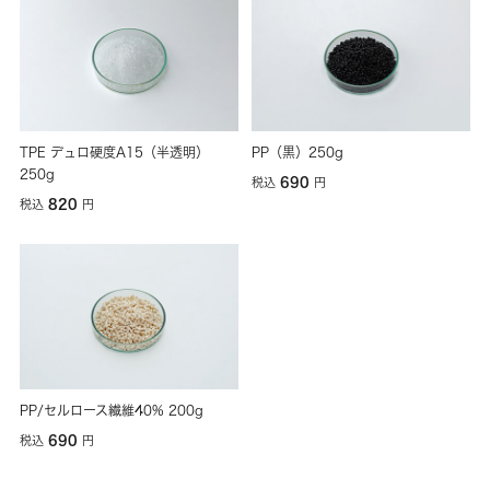
TPE デュロ硬度A15（半透明）
PP（黒）250g
250g
690
税込
円
820
税込
円
PP/セルロース繊維40% 200g
690
税込
円