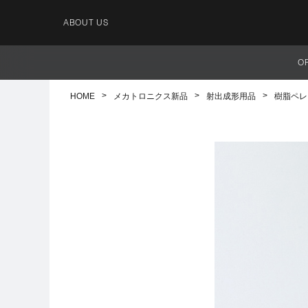
ABOUT US
O
HOME
メカトロニクス新品
射出成形用品
樹脂ペレ