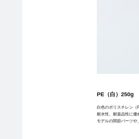
PE（白）250g
白色のポリスチレン（
耐水性、耐薬品性に優
モデルの関節パーツや