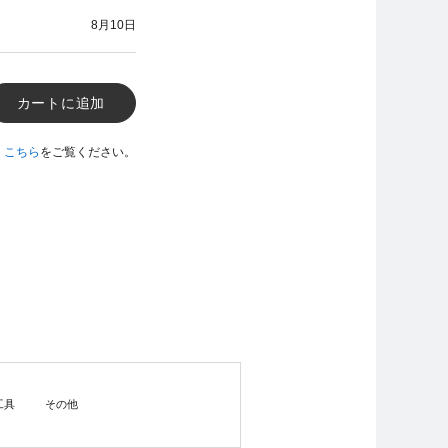
8月10日
カートに追加
、
こちら
をご覧ください。
工具
その他