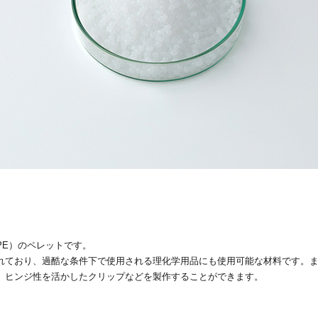
PE）のペレットです。
れており、過酷な条件下で使用される理化学用品にも使用可能な材料です。
、ヒンジ性を活かしたクリップなどを製作することができます。