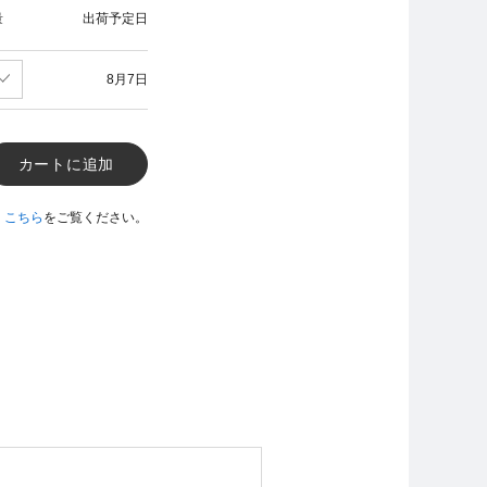
量
出荷予定日
8月7日
カートに追加
、
こちら
をご覧ください。