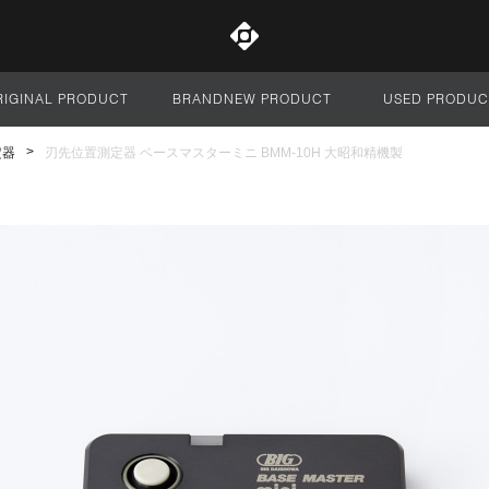
RIGINAL PRODUCT
BRANDNEW PRODUCT
USED PRODUC
サイト全体
定器
刃先位置測定器 ベースマスターミニ BMM-10H 大昭和精機製