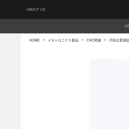
ABOUT US
O
HOME
メカトロニクス新品
CNC関連
刃先位置測