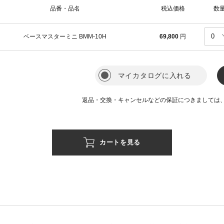
品番・品名
税込価格
数
ベースマスターミニ BMM-10H
69,800
円
マイカタログに入れる
返品・交換・キャンセルなどの保証につきましては
カートを見る