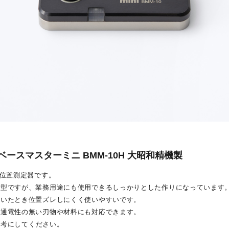
ベースマスターミニ BMM-10H 大昭和精機製
先位置測定器です。
薄型ですが、業務用途にも使用できるしっかりとした作りになっています
置いたとき位置ズレしにくく使いやすいです。
、通電性の無い刃物や材料にも対応できます。
参考にしてください。