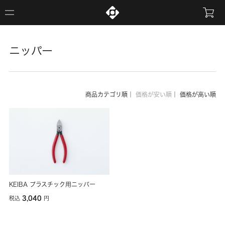
ニッパー
商品カテゴリ順
｜
価格が安い順
｜
価格が高い順
KEIBA プラスチック用ニッパー
3,040
税込
円