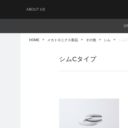
ABOUT US
O
HOME
メカトロニクス新品
その他
シム
シム
シムCタイプ