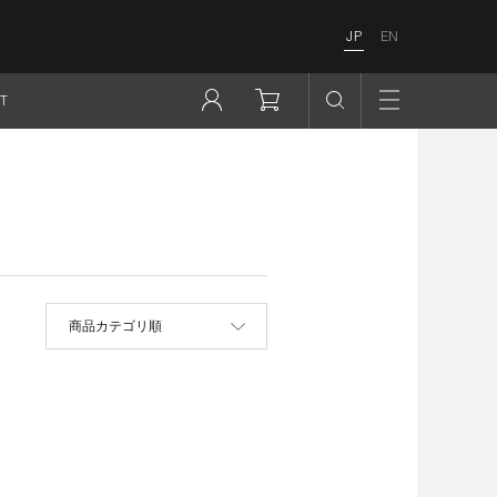
JP
EN
T
並べ替え
商品カテゴリ順