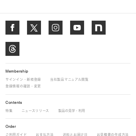
Membership
サインイン・新規登録
当社製品マニュアル閲覧
登録情報の確認・変更
Contents
特集
ニュースリリース
製品の見学・利用
Order
ご利用ガイド
お支払方法
送料とお届け日
お見積書の作成方法