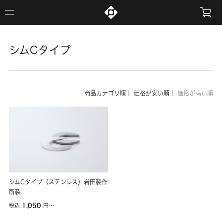
シムCタイプ
商品カテゴリ順
｜
価格が安い順
｜
価格が高い順
シムCタイプ（ステンレス）岩田製作
所製
1,050
税込
円
〜