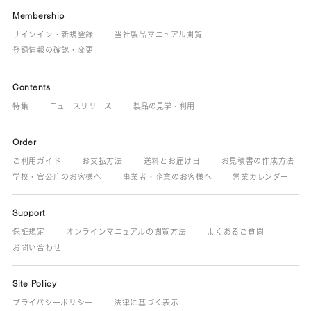
Membership
サインイン・新規登録
当社製品マニュアル閲覧
登録情報の確認・変更
Contents
特集
ニュースリリース
製品の見学・利用
Order
ご利用ガイド
お支払方法
送料とお届け日
お見積書の作成方法
学校・官公庁のお客様へ
事業者・企業のお客様へ
営業カレンダー
Support
保証規定
オンラインマニュアルの閲覧方法
よくあるご質問
お問い合わせ
Site Policy
プライバシーポリシー
法律に基づく表示