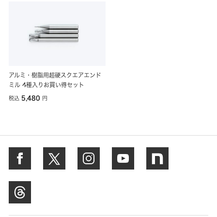
アルミ・樹脂用超硬スクエアエンド
ミル 4種入りお買い得セット
5,480
税込
円