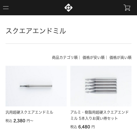
スクエアエンドミル
商品カテゴリ順
｜
価格が安い順
｜
価格が高い順
汎用超硬スクエアエンドミル
アルミ・樹脂用超硬スクエアエンド
ミル 5本入りお買い得セット
2,380
税込
円
〜
6,480
税込
円