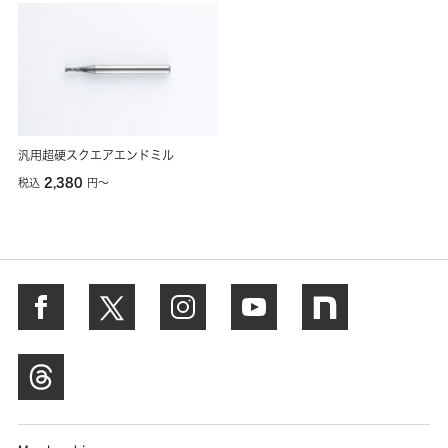
汎用超硬スクエアエンドミル
2,380
税込
円
〜