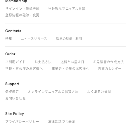
Membership
サインイン・新規登録
当社製品マニュアル閲覧
登録情報の確認・変更
Contents
特集
ニュースリリース
製品の見学・利用
Order
ご利用ガイド
お支払方法
送料とお届け日
お見積書の作成方法
学校・官公庁のお客様へ
事業者・企業のお客様へ
営業カレンダー
Support
保証規定
オンラインマニュアルの閲覧方法
よくあるご質問
お問い合わせ
Site Policy
プライバシーポリシー
法律に基づく表示