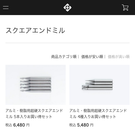
スクエアエンドミル
商品カテゴリ順
｜
価格が安い順
｜
価格が高い順
アルミ・樹脂用超硬スクエアエンド
アルミ・樹脂用超硬スクエアエンド
ミル 5本入りお買い得セット
ミル 4種入りお買い得セット
6,480
5,480
税込
円
税込
円