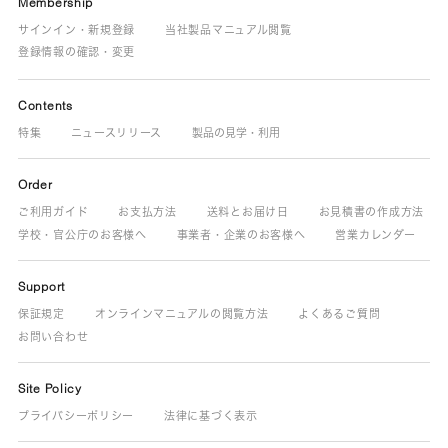
Membership
サインイン・新規登録
当社製品マニュアル閲覧
登録情報の確認・変更
Contents
特集
ニュースリリース
製品の見学・利用
Order
ご利用ガイド
お支払方法
送料とお届け日
お見積書の作成方法
学校・官公庁のお客様へ
事業者・企業のお客様へ
営業カレンダー
Support
保証規定
オンラインマニュアルの閲覧方法
よくあるご質問
お問い合わせ
Site Policy
プライバシーポリシー
法律に基づく表示