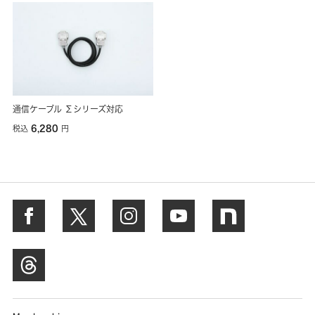
通信ケーブル Σシリーズ対応
6,280
税込
円