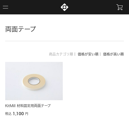
両面テープ
商品カテゴリ順
｜
価格が安い順
｜
価格が高い順
KitMill 材料固定用両面テープ
1,100
税込
円