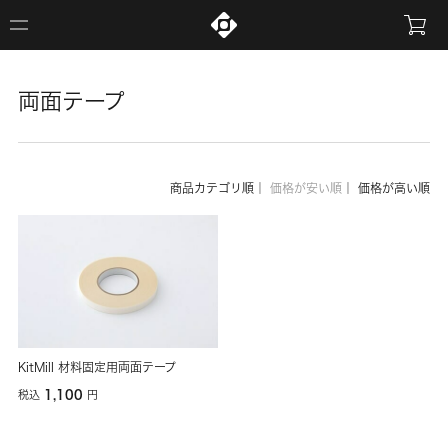
両面テープ
商品カテゴリ順
｜
価格が安い順
｜
価格が高い順
KitMill 材料固定用両面テープ
1,100
税込
円